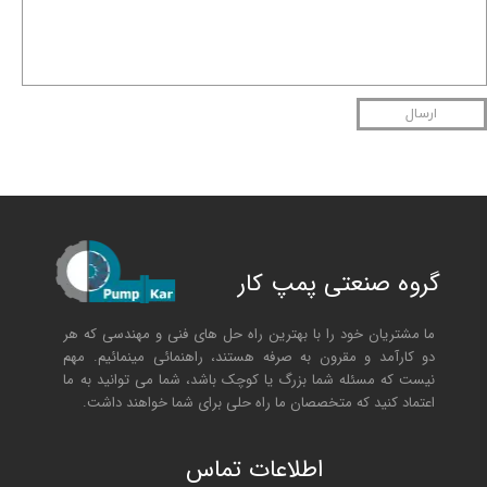
ارسال
گروه صنعتی پمپ کار
ما مشتریان خود را با بهترین راه حل های فنی و مهندسی که هر
دو کارآمد و مقرون به صرفه هستند، راهنمائی مینمائیم. مهم
نیست که مسئله شما بزرگ یا کوچک باشد، شما می توانید به ما
اعتماد کنید که متخصصان ما راه حلی برای شما خواهند داشت.
ا
طلاعات تماس