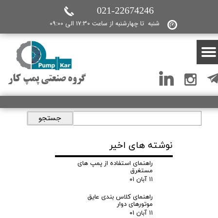
021-22674246
شنبه تا چهارشنبه از ساعت 17:30 الی 09:00
گروه صنعتی پمپ کار
جستجو
نوشته های اخیر
راهنمای استفاده از پمپ های
مستغرق
۱۱ آبان ۰۱
راهنمای کلاس بندی عایق
موتورهای دوار
۱۱ آبان ۰۱