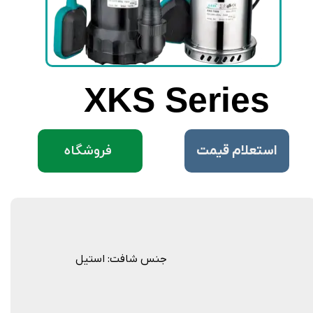
XKS Series
فروشگاه
​استعلام قیمت
جنس شافت: استیل