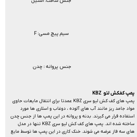
جنس شافت: استیل
F :سیم پیچ مسی
جنس پروانه : چدن
پمپ کفکش لئو KBZ
پمپ های کف کش لیو سری KBZ عمدتا برای انتقال مایعات حاوی
مواد جامد ریز مانند آب های آلوده ، دوغاب و اسلاری ها مورد
استفاده قرار می گیرند. بدنه و پروانه در این پمپ ها از جنس چدن
ساخته شده اند. پمپ های کف کش لیو سری KBZ تنها در مدل
های سه فاز عرضه می شوند. خنک کاری در این پمپ ها توسط مایع