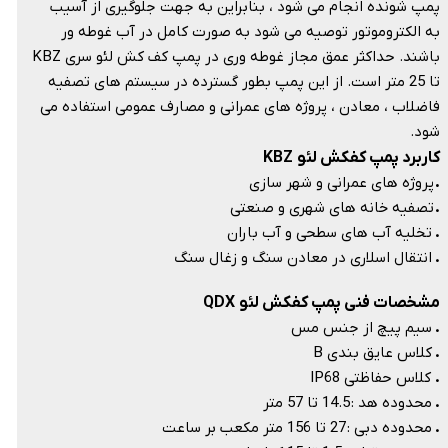
پمپ شونده انجام می شود ، بنابراین به جهت جلوگیری از آسیب
به الکتروموتور توصیه می شود به صورت کامل در آب غوطه ور
باشند. حداکثر عمق مجاز غوطه وری در پمپ کف کش لئو سری KBZ
تا 25 متر است. از این پمپ بطور گسترده در سیستم های تصفیه
فاضلاب ، معادن ، پروژه های عمرانی و مصارف عمومی استفاده می
شود.
کاربرد پمپ کفکش لئو KBZ
.
پروژه های عمرانی و شهر سازی
.
تصفیه خانه های شهری و صنعتی
.
تخلیه آب های سطحی و آب باران
.
انتقال اسلاری در معادن سنگ و زغال سنگ
مشخصات فنی پمپ کفکش لئو QDX
.
سیم پیچ از جنس مس
.
کلاس عایق بندی B
.
کلاس حفاظتی IP68
.
محدوده هد : 14.5 تا 57 متر
.
محدوده دبی : 27 تا 156 متر مکعب بر ساعت