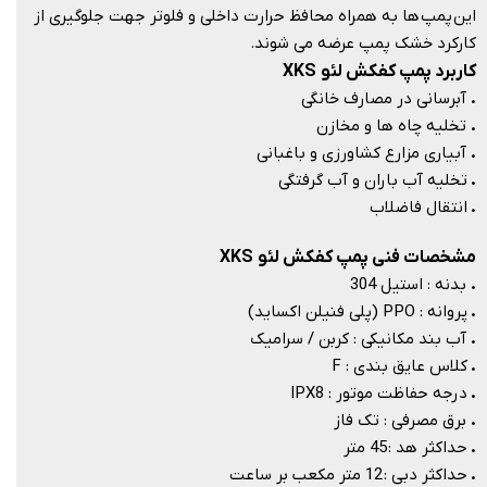
این پمپ ها به همراه محافظ حرارت داخلی و فلوتر جهت جلوگیری از
کارکرد خشک پمپ عرضه می شوند.​​​​​​​
کاربرد پمپ کفکش لئو XKS
.
آبرسانی در مصارف خانگی
.
تخلیه چاه ها و مخازن
.
آبیاری مزارع کشاورزی و باغبانی
.
تخلیه آب باران و آب گرفتگی
.
انتقال فاضلاب
مشخصات فنی پمپ کفکش لئو XKS
.
بدنه : استیل 304
.
پروانه : PPO (پلی فنیلن اکساید)
.
آب بند مکانیکی : کربن / سرامیک
.
کلاس عایق بندی : F
.
درجه حفاظت موتور : IPX8
.
برق مصرفی : تک فاز
.
حداکثر هد : 45 متر
.
حداکثر دبی : 12 متر مکعب بر ساعت