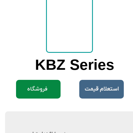
KBZ Series
فروشگاه
​استعلام قیمت