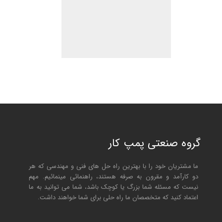
گروه صنعتی پمپ کار
ما مشتریان خود را با بهترین راه حل های فنی و مهندسی که هر
دو کارآمد و مقرون به صرفه هستند، راهنمائی مینمائیم. مهم
نیست که مسئله شما بزرگ یا کوچک باشد، شما می توانید به ما
اعتماد کنید که متخصصان ما راه حلی برای شما خواهند داشت.