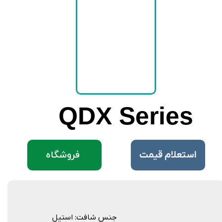
QDX Series
فروشگاه
​استعلام قیمت
جنس شافت: استیل