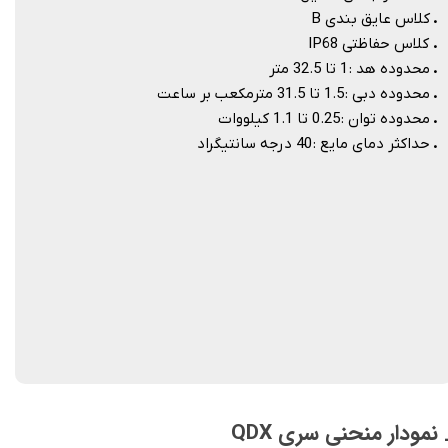
.
کلاس عایق بندی B
.
کلاس حفاظتی IP68
.
محدوده هد : 1 تا 32.5 متر
.
محدوده دبی : 1.5 تا 31.5 مترمکعب بر ساعت
.
محدوده توان : 0.25 تا 1.1 کیلووات
.
حداکثر دمای مایع : 40 درجه سانتیگراد
 نمودار منحنی سری QDX