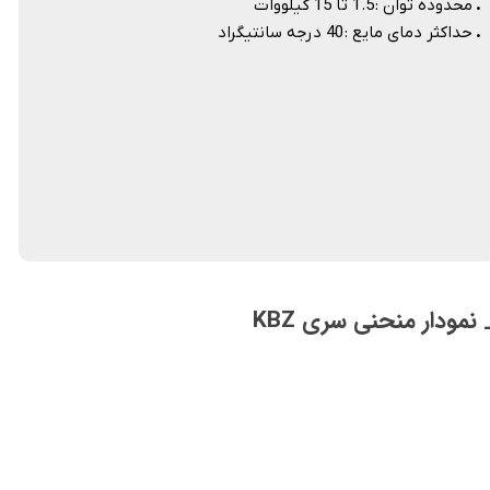
.
محدوده توان : 1.5 تا 15 کیلووات
.
حداکثر دمای مایع : 40 درجه سانتیگراد​​​​​​​
 نمودار منحنی سری KBZ