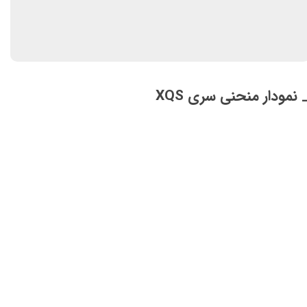
 نمودار منحنی سری XQS