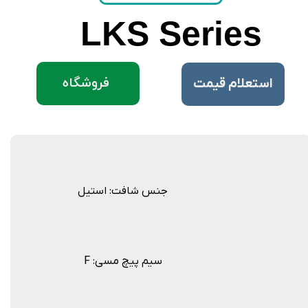
LKS Series
فروشگاه
​استعلام قیمت
جنس شافت: استیل
F :سیم پیچ مسی