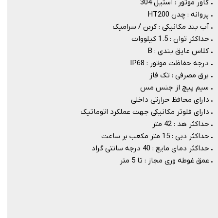
.
کاور موتور : استیل 304
.
پروانه : چدن HT200
.
آب بند مکانیکی : کربن / سرامیک
.
حداکثر توان : 1.5 کیلووات
.
کلاس عایق بندی : B
.
درجه حفاظت موتور : IP68
.
برق مصرفی : تک فاز
.
سیم پیچ از جنس مس
.
دارای محافظ حرارتی داخلی
.
دارای فلوتر مکانیکی جهت عملکرد اتوماتیک​​​​​​​
.
حداکثر هد : 42 متر
.
حداکثر دبی : 15 متر مکعب بر ساعت
.
حداکثر دمای مایع : 40 درجه سانتی گراد
.
عمق غوطه وری مجاز : تا 5 متر