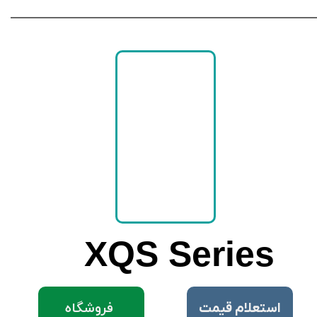
XQS Series
فروشگاه
​استعلام قیمت