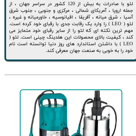
لئو با صادرات به بیش از 120 کشور در سراسر جهان ، از
جمله اروپا ، آمریکای شمالی ، مرکزی و جنوبی ، جنوب شرق
آسیا ، شرق میانه ، آفریقا ، اقیانوسیه ، خاورمیانه و غیره ،
لئو ( LEO ) را وارد یک رقابت جدی با رقبای خود کرده است.
مهم ترین نکته ای که لئو را از سایر رقبای خود متمایز می
کند ، کیفیت بالای محصولات این هلدینگ چینی است. لئو (
LEO ) با داشتن استاندارد های روز دنیا توانسته است نام
خود را به خوبی به صنعت جهان معرفی کند.