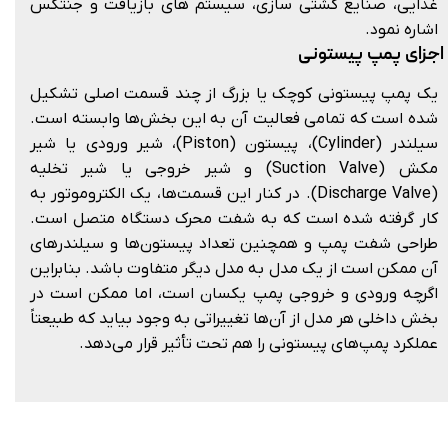
غذایی، صنایع کشتی سازی، سیستم های بازیافت و جنتکس
اشاره نمود.
اجزای پمپ پیستونی
یک پمپ پیستونی کوچک یا بزرگ از چند قسمت اصلی تشکیل
شده است که تمامی فعالیت آن به این بخش‌ها وابسته است.
سیلندر (Cylinder)، پیستون (Piston)، شیر ورودی یا شیر
مکش (Suction Valve) و شیر خروجی یا شیر تخلیه
(Discharge Valve). در کنار این قسمت‌ها، یک الکتروموتور به
کار گرفته شده است که به شفت محرک دستگاه متصل است.
طراحی شفت پمپ و همچنین تعداد پیستون‌ها و سیلندرهای
آن ممکن است از یک مدل به مدل دیگر متفاوت باشد. بنابراین
اگرچه ورودی و خروجی پمپ یکسان است، اما ممکن است در
بخش داخلی هر مدل از آن‌ها تغییراتی به وجود بیاید که طبیعتاً
عملکرد پمپ‌های پیستونی را هم تحت تأثیر قرار می‌دهد.