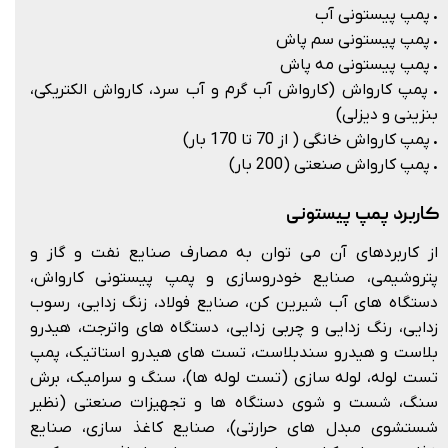
.
پمپ پیستونی آب
.
پمپ پیستونی سم پاش
.
پمپ پیستونی مه پاش
.
پمپ کارواش (کارواش آب گرم و آب سرد، کارواش الکتریکی،
بنزینی و دیزلی)
.
پمپ کارواش خانگی ( از 70 تا 170 بار)
.
پمپ کارواش صنعتی (200 بار)
کاربرد پمپ پیستونی
از کاربردهای آن می توان به مصارف صنایع نفت و گاز و
پتروشیمی، صنایع خودروسازی و پمپ پیستونی کارواش،
دستگاه های آب شیرین کن، صنایع فولاد، زنگ زدایی، رسوب
زدایی، رنگ زدایی و چربی زدایی، دستگاه های واترجت، هیدرو
بلاست و هیدرو سندبلاست، تست های هیدرو استاتیک، پمپ
تست لوله، لوله سازی (تست لوله ها)، سنگ و سرامیک، برش
سنگ، شست و شوی دستگاه ها و تجهیزات صنعتی (نظیر
شستشوی مبدل های حرارتی)، صنایع کاغذ سازی، صنایع