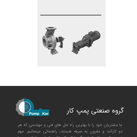
گروه صنعتی پمپ کار
ما مشتریان خود را با بهترین راه حل های فنی و مهندسی که هر
دو کارآمد و مقرون به صرفه هستند، راهنمائی مینمائیم. مهم