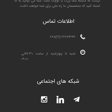
نیست که مسئله شما بزرگ یا کوچک باشد، شما می توانید به ما
اعتماد کنید که متخصصان ما راه حلی برای شما خواهند داشت.
ا
طلاعات تماس
+98(21)-22674246
شنبه تا چهارشنبه از ساعت 17:30الی
09:00
شبکه های اجتماعی