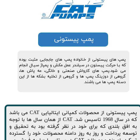
پمپ پیستونی
پمپ های پیستونی از خـانواده پمپ های جابجایی مثبت بوده
که بـا حرکت پیستون در سیلندر عمل مکش و پمپاژ سیـال انجام
می شود.پمپ های کارواش صنعتی و خانگی، مه پاش ها،
گروهی از دوزینگ پمپ ها و گروهی از تخلیه بشکه ها از این
دسته پمپ ها می باشند.
پمپ پیستونی از محصولات کمپانی ایتالیایی CAT می باشد
که در سال 1968 تاسیس شد. CAT از همان سال ها با توجه
به افق بلندی که برای خود در نظر گرفته بود به تحقیق و
توسعه پرداخت و روز به روز دامنه محصولات خود را گسترده