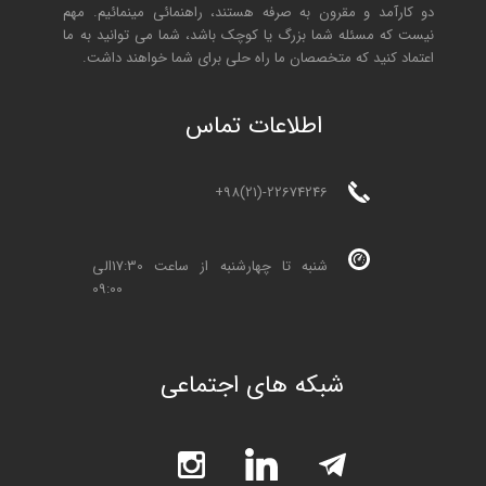
دو کارآمد و مقرون به صرفه هستند، راهنمائی مینمائیم. مهم
نیست که مسئله شما بزرگ یا کوچک باشد، شما می توانید به ما
اعتماد کنید که متخصصان ما راه حلی برای شما خواهند داشت.
ا
طلاعات تماس
+98(21)-22674246
شنبه تا چهارشنبه از ساعت 17:30الی
09:00
شبکه های اجتماعی