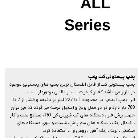
ALL
Series
پمپ پیستونی کت پمپ
پمپ پیستونی کت از قابل اطمینان ترین پمپ های پیستونی موجود
در بازار می باشد که از کیفیت بسیار بالایی برخوردار است.
این پمپ آبدهی در محدوده 1 تا 227 لیتر بر دقیقه و فشار از 7 تا
700 بار دارد و در دو مدل برنج و استیل عرضه می گردد که می توان
جهت برش فلز ، دستگاه های آب شیرین کن RO ، صنایع نفت و گاز
، انتقال رنگ دستگاه های سم پاش، شست و شوی دستگاه های
صنعتی ، لوله ، زنگ آهن ، روغن و … استفاده کرد.