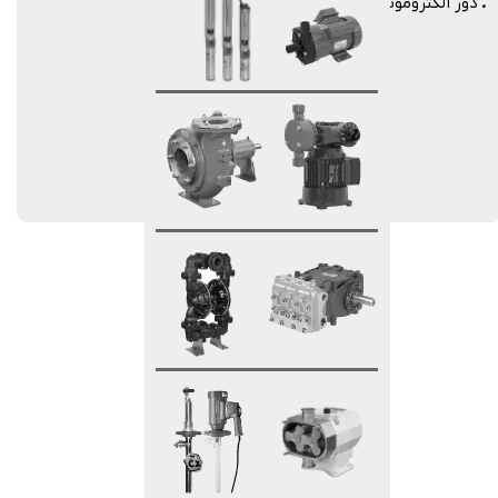
.
دور الکتروموتور: از 100 تا 3250