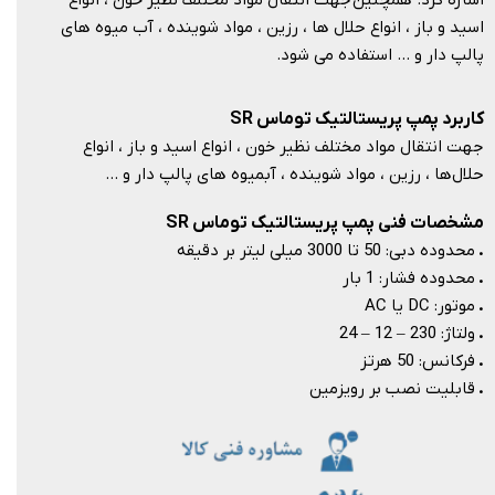
اشاره کرد. همچنین جهت انتقال مواد مختلف نظیر خون ، انواع
اسید و باز ، انواع حلال ها ، رزین ، مواد شوینده ، آب میوه های
پالپ دار و … استفاده می شود.​​​​​​​
کاربرد پمپ پریستالتیک توماس SR
جهت انتقال مواد مختلف نظیر خون ، انواع اسید و باز ، انواع
حلال‌ها ، رزین ، مواد شوینده ، آبمیوه های پالپ دار و …​​​​​​​
مشخصات فنی پمپ پریستالتیک توماس SR
.
محدوده دبی: 50 تا 3000 میلی لیتر بر دقیقه
.
محدوده فشار: 1 بار
.
موتور: DC یا AC
.
ولتاژ: 230 – 12 – 24
.
فرکانس: 50 هرتز
.
قابلیت نصب بر رویزمین