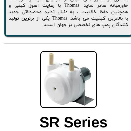
خاورمیانه صادر نماید. Thomas با رعایت اصول کیفی و
همچنین حفظ خلاقیت ، به دنبال تولید محصولاتی جدید
با بالاترین کیفیت می باشد. Thomas یکی از برترین تولید
کنندگان پمپ های تخصصی در جهان است.
SR Series