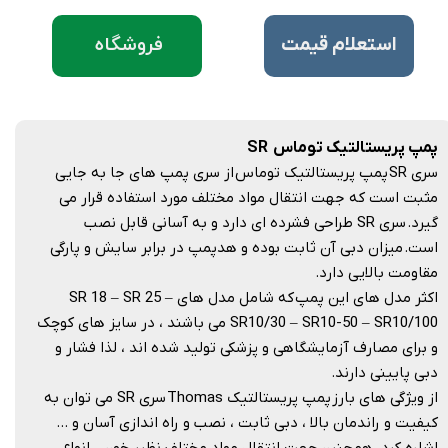
فروشگاه
​استعلام قیمت
پمپ پریستالتیک توماس SR
سری SR پمپ پریستالتیک توماس از سری پمپ های جا به جایی
مثبت است که جهت انتقال مواد مختلف مورد استفاده قرار می
گیرد. سری SR طراحی فشرده ای دارد و به آسانی قابل نصب
است. میزان دبی آن ثابت بوده و هدپمپ در برابر سایش و پارگی
مقاومت بالایی دارد.
اکثر مدل های این پمپ که شامل مدل های SR 18 – SR 25 –
SR10/30 – SR10-50 – SR10/100 می باشند ، در سایز های کوچک
و برای مصارف آزمایشگاهی و پزشکی تولید شده اند ، لذا فشار و
دبی پایینی دارند.
از ویژگی های بارز پمپ پریستالتیک Thomas سری SR می توان به
کیفیت و راندمان بالا ، دبی ثابت ، نصب و راه اندازی آسان و …