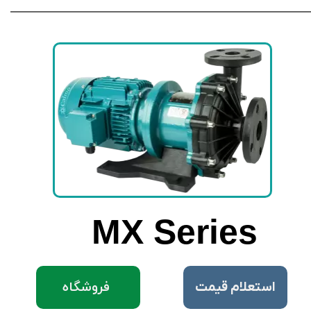
MX Series
فروشگاه
​استعلام قیمت