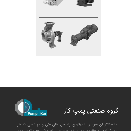
گروه صنعتی پمپ کار
ما مشتریان خود را با بهترین راه حل های فنی و مهندسی که هر
دو کارآمد و مقرون به صرفه هستند، راهنمائی مینمائیم. مهم