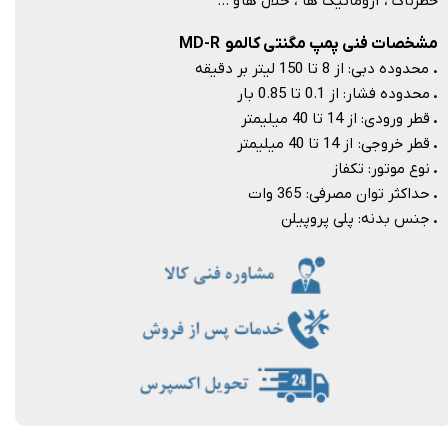
خطرناک ، آروماتیک ها ، حلال ها و …​​​​​​​
مشخصات فنی پمپ مگنتی کالمو MD-R
.
محدوده دبی: از 8 تا 150 لیتر بر دقیقه
.
محدوده فشار: از 0.1 تا 0.85 بار
.
قطر ورودی: از 14 تا 40 میلیمتر
.
قطر خروجی: از 14 تا 40 میلیمتر
.
نوع موتور: تکفاز
.
حداکثر توان مصرفی: 365 وات
.
جنس بدنه: پلی پروپیلن