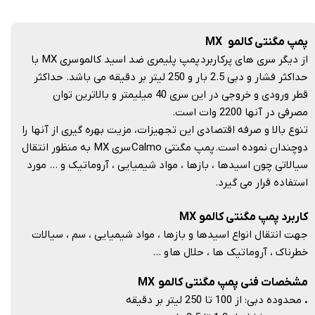
پمپ مگنتی کالمو MX
از دیگر سری های پرکاربرد پمپ پلیمری ضد اسید کالمو سری MX با
حداکثر فشار و دبی 2.5 بار و 250 لیتر بر دقیقه می باشد. حداکثر
قطر ورودی و خروجی در این سری 40 میلیمتر و بالاترین توان
مصرفی در آنها 2200 وات است.
تنوع بالا و صرفه اقتصادی این تجهیزات، مزیت بهره گیری از آنها را
دوچندان نموده است. پمپ مگنتی Calmo سری MX به منظور انتقال
سیالاتی چون اسیدها ، بازها ، مواد شیمیایی ، آروماتیک و … مورد
استفاده قرار می گیرد.
کاربرد پمپ مگنتی کالمو MX
جهت انتقال انواع اسیدها و بازها ، مواد شیمیایی ، سم ،‌ سیالات
خطرناک ، آروماتیک ها ، حلال ها و …​​​​​​​
مشخصات فنی پمپ مگنتی کالمو MX
.
محدوده دبی: از 100 تا 250 لیتر بر دقیقه