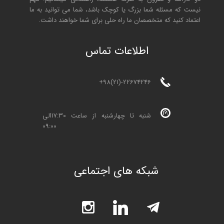
نیست که مسئله شما بزرگ یا کوچک باشد، شما می توانید به ما
اعتماد کنید که متخصصان ما راه حلی برای شما خواهند داشت.
ا
طلاعات تماس
+98(21)-22674246
شنبه تا چهارشنبه از ساعت 17:30الی
09:00
شبکه های اجتماعی