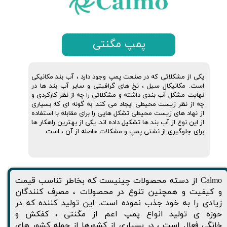
پمپ مگنتی
یکی از مشکلاتی که در صنعت پمپ وجود دارد ، آب بند مکانیکی
است. مکانیکال سیل ، نخ های گرافیتی و سایر آب بند ها در
نهایت مشکل آب بندی داشته و مشکلاتی را چه از نظر کارکردی و
چه از نظر زیست محیطی ایجاد می کند. به گونه ای که بسیاری
از نهاد های زیست محیطی تشکل هایی را برای مقابله با استفاده
از این نوع از آب بند ها تشکیل داده اند. یکی از بهترین راهکار ها
برای جلوگیری از نشتی پمپ و مشکلات حاصله از آن ، است
Calmo از دسته محصولات چینیست که بخاطر تناسب قیمت
و کیفیت و همچنین تنوع در محصولات ، مصرف کنندگان
زیادی را به خود جذب نموده است. این تولید کننده که در
حوزه ی تولید انواع پمپ اعم از مگنتی ، کفکش و
خانگی فعال است ، در بسیاری از کشورها از جمله کشور های