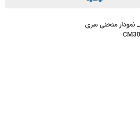
 نمودار منحنی سری
CM3