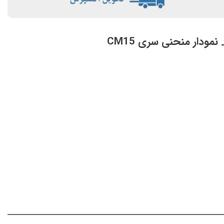
 نمودار منحنی سری CM15