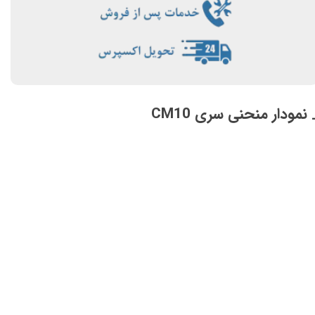
 نمودار منحنی سری CM10