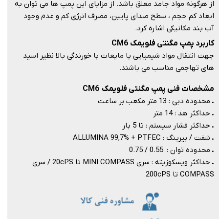
از هرگونه مواد جامد معلق باشد. از مزایای این پمپ ها می توان به
ابعاد کم حجم ، سطح صدای پایین، مصرف انرژی کم و عدم وجود
آب بند مکانیکی اشاره کرد.​​​​​​​
کاربرد پمپ مگنتی فلویمک CM6
جهت انتقال مواد شیمیایی یا مایعات با خورندگی بالا نظیر اسید
های تهاجمی مناسب می باشند.​​​​​​​
مشخصات فنی پمپ مگنتی فلویمک CM6
.
محدوده دبی : 13
​​​​​​​​​​​​​​ متر مکعب بر ساعت
.
حداکثر هد : 14
متر
.
حداکثر فشار سیستم : تا 5 بار
.
شفت / بیرینگ : ALLUMINA 99,7% + PTFEC
.
محدوده توان : 0.55 / 0.75
.
حداکثر ویسکوزیته : سری MINI COMPASS تا 20cPS / سری
COMPASS تا 200cPS​​​​​​​