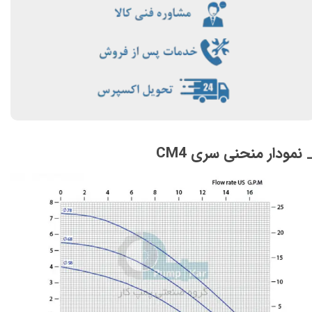
 نمودار منحنی سری CM4