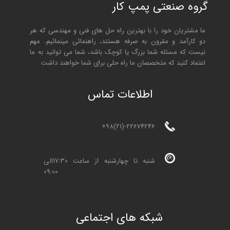
گروه صنعتی پمپ کار
ما مشتریان خود را با بهترین راه حل های فنی و مهندسی که هر
دو کارآمد و مقرون به صرفه هستند، راهنمائی مینمائیم. مهم
نیست که مسئله شما بزرگ یا کوچک باشد، شما می توانید به ما
اعتماد کنید که متخصصان ما راه حلی برای شما خواهند داشت.
ا
طلاعات تماس
+98(21)-22674246
شنبه تا چهارشنبه از ساعت 17:30الی
09:00
شبکه های اجتماعی