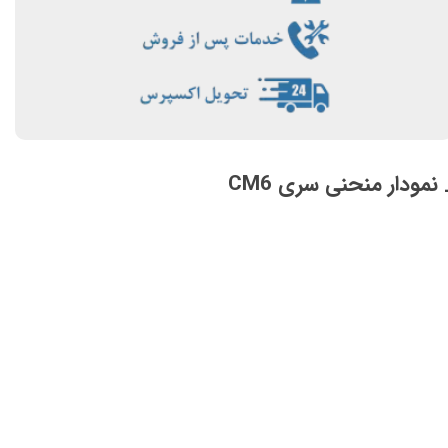
 نمودار منحنی سری CM6