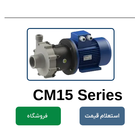
CM15 Series
فروشگاه
​استعلام قیمت