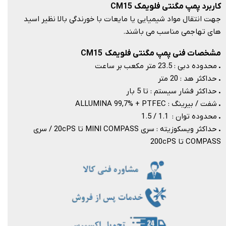
کاربرد پمپ مگنتی فلویمک CM15
جهت انتقال مواد شیمیایی یا مایعات با خورندگی بالا نظیر اسید
های تهاجمی مناسب می باشند.​​​​​​​
مشخصات فنی پمپ مگنتی فلویمک CM15
.
محدوده دبی : 23.5
​​​​​​​​​​​​​​ متر مکعب بر ساعت
.
حداکثر هد : 20
متر
.
حداکثر فشار سیستم : تا 5 بار
.
شفت / بیرینگ : ALLUMINA 99,7% + PTFEC
.
محدوده توان : 1.1 / 1.5
.
حداکثر ویسکوزیته : سری MINI COMPASS تا 20cPS / سری
COMPASS تا 200cPS​​​​​​​