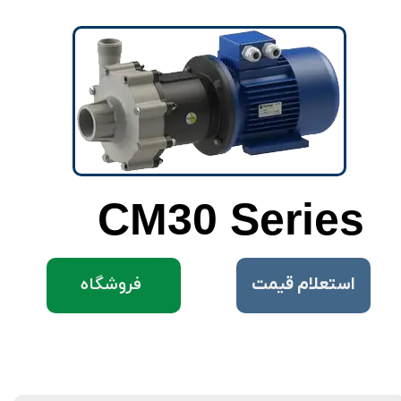
CM30 Series
فروشگاه
​استعلام قیمت