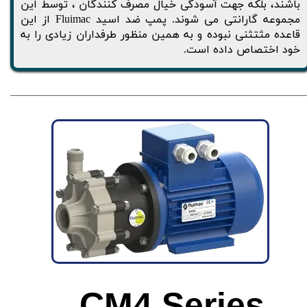
باشند، بلکه جهت آسودگی خیال مصرف کنندگان ، توسط این
مجموعه گارانتی می شوند. پمپ ضد اسید Fluimac از این
قاعده مثتثنی نبوده و به همین منظور طرفداران زیادی را به
خود اختصاص داده است.
CM4 Series