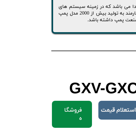
 ایتالیایی کالپدا می باشد که در زمینه سیستم های
پمپاژ فعالیت های بسیار گسترده ای دارد. Calpeda با بیش از چند صد کارمند به تولید بیش از 2000 مدل پمپ
GXV-GXC
فروشگا
استعلام قیمت
ه