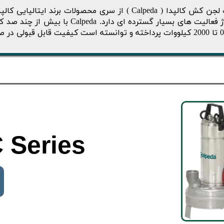
پمپ لجن کش کالپدا ( Calpeda ) از سری محصولات برند
 Series
​