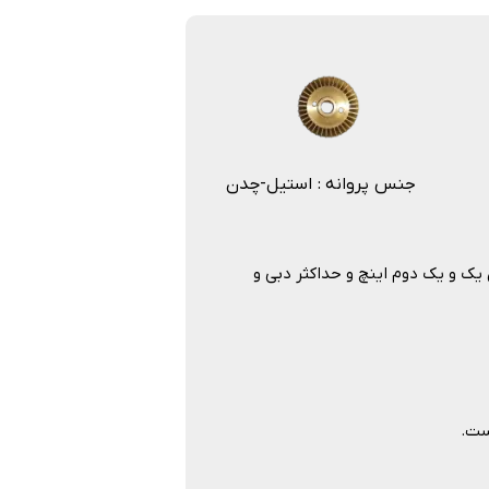
جنس پروانه : استیل-چدن
 خروجی آن یک و یک دوم اینچ و حداکثر دبی و