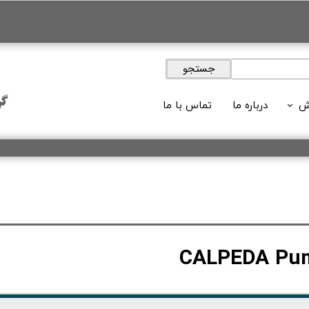
جستجو
گر
ش
درباره ما
تماس با ما
ویدئوها
 های آموزشی
لات آموزشی
وبلاگ