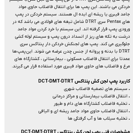
خردکن می باشند. این پمپ ها برای انتقال فاضلاب حاوی مواد
جامد فیبری یا ریشه ای ایده ال هستند. سیستم خردکن در پمپ
های Pentax سری DTRT شامل تیغه های فولادی می باشد که در
ورودی پمپ قرار گرفته اند. این سیستم با خرد کردن مواد جامد
درشت به تکه های ریز از انسداد درون پمپ و سیستم لوله کشی
جلوگیری می کند. پمپ های لجنکش خردکن دار پنتاکس سری
DTRT با بدنه و پروانه از جنس چدن عرضه می شوند. این پمپ ها
عمدتا برای انتقال فاضلاب مسکونی ، بیمارستانی ، کشتارگاه های
مرغ و فاضلاب های حاوی مواد فیبری مورد استفاده قرار می گیرند.​​​​​​​
کاربرد پمپ لجن کش پنتاکس DCT-DMT-DTRT
.
سیستم های تصفیه فاضلاب شهری
.
انتقال فاضلاب بیمارستانی و مراکز درمانی
.
تخلیه فاضلاب کشتارگاه های دام و طیور
.
انتقال فاضلاب حاوی مواد جامد ریشه ای و الیافی
.
تخلیه سیلاب ها و آب گرفتگی ها​​​​​​​
مشخصات فنی پمپ لجن کش پنتاکس DCT-DMT-DTRT