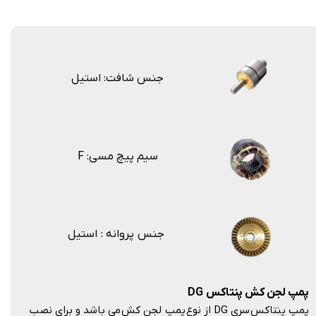
جنس شافت: استیل
F :سیم پیچ مسی
جنس پروانه : استیل
پمپ لجن کش پنتاکس
DG
پمپ پنتاکس سری DG از نوع پمپ لجن کش می باشد و برای نصب