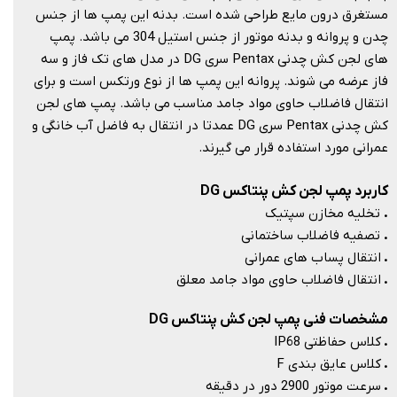
مستغرق درون مایع طراحی شده است. بدنه این پمپ ها از جنس
چدن و پروانه و بدنه موتور از جنس استیل 304 می باشد. پمپ
های لجن کش چدنی Pentax سری DG در مدل های تک فاز و سه
فاز عرضه می شوند. پروانه این پمپ ها از نوع ورتکس است و برای
انتقال فاضلاب حاوی مواد جامد مناسب می باشد. پمپ های لجن
کش چدنی Pentax سری DG عمدتا در انتقال به فاضل آب خانگی و
عمرانی مورد استفاده قرار می گیرند.​​​​​​​
کاربرد پمپ لجن کش پنتاکس DG
.
تخلیه مخازن سپتیک
.
تصفیه فاضلاب ساختمانی
.
انتقال پساب های عمرانی
.
انتقال فاضلاب حاوی مواد جامد معلق​​​​​​​
مشخصات فنی پمپ لجن کش پنتاکس DG
.
کلاس حفاظتی IP68
.
کلاس عایق بندی F
.
سرعت موتور 2900 دور در دقیقه