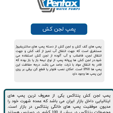
پمپ لجن کش
پمپ های کف کش و لجن کش از دسته پمپ های سانتریفیوژ
مستغرق است که جهت انتقال آب تمیز از کف کش و جهت
انتقال لجن، فاضلاب و آب آلوده از لجن کش استفاده می
شود.در لجن کش ها پروانه پمپ از نوع نیمه باز یا باز بوده که
قادر به انتقال مواد با ذرات جامد می باشد. درجه حفاظت این
پمپ ها IP68 است. امکان نصب فلوتر یا قطع کن برقی بر روی
این پمپ ها وجود دارد
پمپ لجن کش پنتاکس یکی از معروف ترین پمپ های
ایتالیایی داخل بازار ایران می باشد که عمده شهرت خود را
مدیون موفقیت پمپ های خانگی پنتاکس در بازار است.
محصولات پنتاکس در بیش از 100 کشور در دسترس هستند