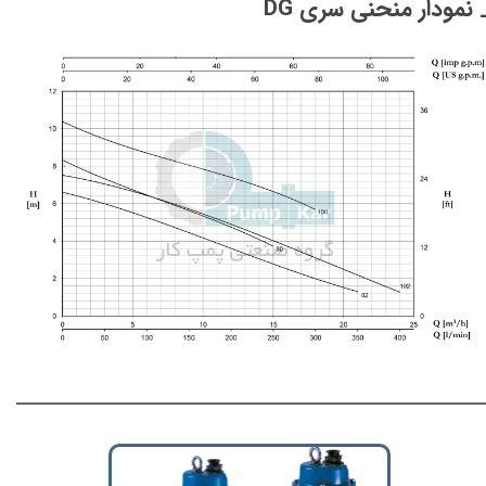
 نمودار منحنی سری DG