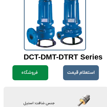
DCT-DMT-DTRT Series
فروشگاه
​استعلام قیمت
جنس شافت: استیل