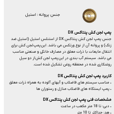
جنس پروانه : استیل
پمپ لجن کش پنتاکس
DX
جنس پمپ لجن کش پنتاکس DX از استنلس استیل (استیل ضد
زنگ) و پروانه آن از نوع ورتکس می باشد. این پمپ لجن کش برای
انتقال مایعات با ذرات معلق در مصارف خانگی و صنعتی مناسب
می باشد. سیستم آب بندی در این پمپ لجن کش از دو سیل
روغنکاری شده در محفظه روغن تشکیل شده است.​​​​​​​
کاربرد پمپ لجن کش پنتاکس DX
.
مناسب سیستم های فاضلاب و آبهای آلوده به همراه ذرات معلق
.
پمپ ایستگاه های فاضلاب منازل و رستوران ها
مشخصات فنی پمپ لجن کش پنتاکس DX
.
دبی: تا 18 متر مکعب در ساعت
.
هد: حداکثر تا 10 متر