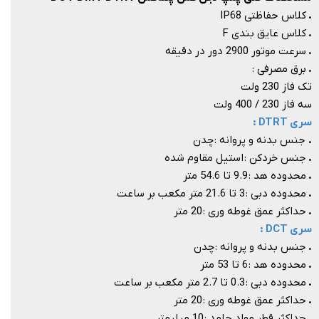
.
کلاس حفاظتی IP68
.
کلاس عایق بندی F
.
سرعت موتور 2900 دور در دقیقه
.
برق مصرفی :
تک فاز 230 ولت
سه فاز 230 / 400 ولت
سری DTRT :
​​​​​​​.
جنس بدنه و پروانه : چدن
.
جنس خردکن : استیل مقاوم شده
.
محدوده هد : 9.9 تا 54.6 متر
.
محدوده دبی : 3 تا 21.6 متر مکعب بر ساعت
.
حداکثر عمق غوطه وری : 20 متر
سری DCT :
.
جنس بدنه و پروانه : چدن
.
محدوده هد : 6 تا 53 متر
.
محدوده دبی : 0.3 تا 2.7 متر مکعب بر ساعت
.
حداکثر عمق غوطه وری : 20 متر
.
حداکثر قطر مواد جامد : 10 میلیمتر​​​​​​​