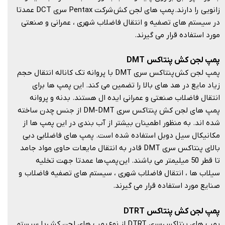
زانویی را دارند. پمپ های لجن کش شرکت Pentax سری DCT عمدتا
در سیستم های تصفیه و انتقال فاضلاب شهری ، عمرانی و صنعتی
مورد استفاده قرار می گیرند.​​​​​​​
پمپ لجن کش پنتاکس
DMT
پمپ لجن کش پنتاکس سری DMT با پروانه تک کاناله انتقال حجم
زیاد مایع در هد های بالا را تضمین می کند. این پمپ ها برای
انتقال فاضلاب صنعتی و عمرانی ایده ال هستند. بدنه و پروانه
پمپ های لجن کش پنتاکس سری DM-DMT از جنس چدن ساخته
شده اند. به منظور اطمینان بیشتر از آب بندی در این پمپ ها از
مکانیکال سیل دوبل استفاده شده است. پمپ های فاضلابی دبی
بالای پنتاکس سری DMT قادر به انتقال مایعات حاوی مواد جامد
تا قطر 50 میلیمتر می باشند. این پمپ ها عمدتا جهت تخلیه
سیلاب ها ، انتقال فاضلاب شهری ، سیستم های تصفیه فاضلاب و
صنایع مورد استفاده قرار می گیرند.​​​​​​​
پمپ لجن کش پنتاکس
DTRT
پمپ های پنتاکس سری DTRT از نوع پمپ های لجن کش با سیستم