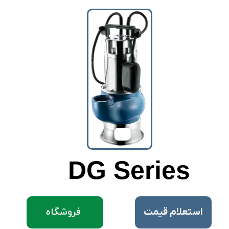
DG Series
فروشگاه
​استعلام قیمت