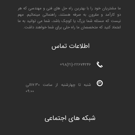
ما مشتریان خود را با بهترین راه حل های فنی و مهندسی که هر
دو کارآمد و مقرون به صرفه هستند، راهنمائی مینمائیم. مهم
نیست که مسئله شما بزرگ یا کوچک باشد، شما می توانید به ما
اعتماد کنید که متخصصان ما راه حلی برای شما خواهند داشت.
ا
طلاعات تماس
+98(21)-22674246
شنبه تا چهارشنبه از ساعت 17:30الی
09:00
شبکه های اجتماعی