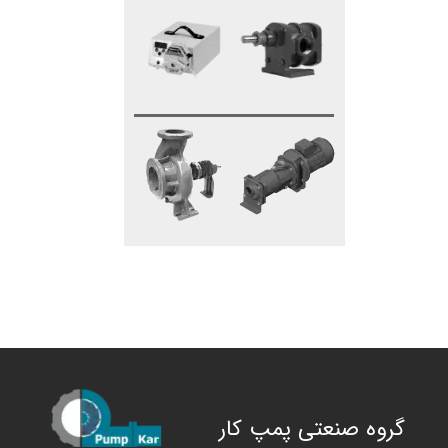
گروه صنعتی پمپ کار