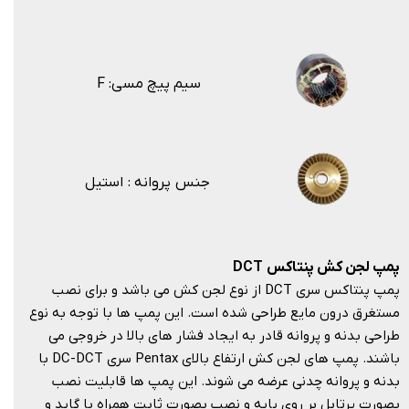
F :سیم پیچ مسی
جنس پروانه : استیل
پمپ لجن کش پنتاکس
DCT
پمپ پنتاکس سری DCT از نوع لجن کش می باشد و برای نصب
مستغرق درون مایع طراحی شده است. این پمپ ها با توجه به نوع
طراحی بدنه و پروانه قادر به ایجاد فشار های بالا در خروجی می
باشند. پمپ های لجن کش ارتفاع بالای Pentax سری DC-DCT با
بدنه و پروانه چدنی عرضه می شوند. این پمپ ها قابلیت نصب
بصورت پرتابل بر روی پایه و نصب بصورت ثابت همراه با گاید و