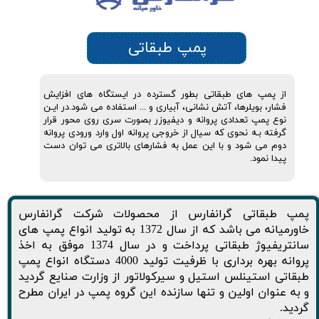
پمپ طبقاتی
از پمپ های طبقاتی بطور گسترده در ایستگاه های افزایش
فشار، بویلرها، آتش نشانی، آبیاری و ... استفاده می شود.در ایـن
نوع پمپ تعدادی پروانه و دیفیوزر بصورت سری روی محور قرار
گرفته بـه نحوی که سیال از خروجی پروانه اول وارد ورودی پروانه
دوم می شود و با این عمل به فشارهای بالاتری می توان دست
پیدا نمود.
پمپ طبقاتی گرانفارس از محصولات شرکت گرانفارس
خاورمیانه می باشد که از سال 1372 به تولید انواع پمپ های
سانتریفیوژ طبقاتی پرداخت و در سال 1374 موفق به اخذ
پروانه بهره برداری با ظرفیت تولید 4000 دستگاه انواع پمپ
طبقاتی استینلس استیل و سیرکولاتور از وزارت صنایع گردید
و به عنوان اولین و تنها سازنده این گروه پمپ در ایران مطرح
گردید.