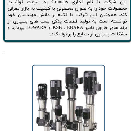
این شرکت با نام تجاری Grunfars به سرعت توانست
محصولات خود را به عنوان محصولی با کیفیت به بازار معرفی
کند. همچنین این شرکت با تکیه بر دانش مهندسان خود
توانسته است به تولید قطعات یدکی پمپ های بسیاری از
برند های خارجی نظیر KSB , EBARA و LOWARA بپردازد و
مشکلات بسیاری از صنایع را برطرف کند.