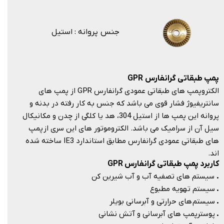
جنس پروانه : استیل
پمپ طبقاتی گرانفارس
GPR
الکتروپمپ های طبقاتی عمودی گرانفارس GPR از پمپ های
سانتریفیوژ فشار قوی می باشد که جنس به کار رفته در بدنه و
پروانه این پمپ ها از استیل 304، هد یا کلگی از چدن و مکانیکال
سیل آن از سرامیک می باشد. الکتروموتور های این سری از پمپ
های طبقاتی عمودی گرانفارس مطابق استاندارد IE3 ساخته شده
اند.​​​​​​​
کاربرد پمپ طبقاتی گرانفارس GPR
.
سیستم های تصفیه آب و آب شیرین کن
.
سیستم تهویه مطبوع
.
سیستم های حرارتی و آبرسانی بویلر
.
پوسترپمپ های آبرسانی و آتش نشانی