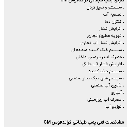
کاربرد پمپ طبقاتی گراندفوس CM
.
شستشو و تمیز کردن
.
تصفیه آب
.
کنترل دما
.
افزایش فشار
.
تهویه مطبوع تجاری
.
افزایش فشار آب تجاری
.
سیستم خنک کننده منطقه ای
.
مصرف آب زیرزمینی داخلی
.
افزایش فشار آب خانگی
.
سیستم خنک کننده
.
سیستم های دیگ بخار صنعتی
.
تأمین آب صنعتی
.
آبیاری
.
مصرف آب زیرزمینی
.
توزیع آب​​​​​​​
مشخصات فنی پمپ طبقاتی گراندفوس CM