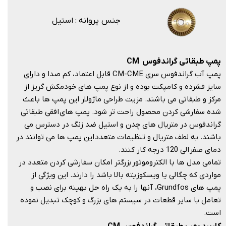
جنس پروانه : استیل
پمپ طبقاتی گراندفوس
CM
پمپ آب گراندفوس سری CM-CME قابل اعتماد، کم صدا و دارای
سایز فشرده و کامپکت بوده و از نوع پمپ های خودمکش گریز از
مرکز و طبقاتی می باشند. مزیت طراحی ماژولار این پمپ ها باعث
شده سفارشی کردن محصول راحت تر شود. پمپ های افقی طبقاتی
گراندفوس در متریال های چدن و استیل ضد زنگ در دسترس می
باشند. به لطف متریال و تنظیمات متعدد این پمپ ها می توانند در
دمای صفر الی 120 درجه کار کنند.
تمامی مدل ها با الکتروموتور بزرگتر امکان سفارشی کردن متعدد در
مواردی که چگالی یا ویسکوزیته بالا باشد را دارند. این ویژگی از
پمپ های Grundfos، آنها را به یک راه حل بهینه برای نصب و
تعامل با سایر قطعات در سیستم های بزرگ و کوچک تبدیل نموده
است.