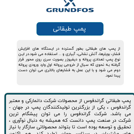
پمپ طبقاتی
از پمپ های طبقاتی بطور گسترده در ایستگاه های افزایش
فشار، بویلرها، آتش نشانی، آبیاری و ... استفاده می شود.در ایـن
نوع پمپ تعدادی پروانه و دیفیوزر بصورت سری روی محور قرار
گرفته بـه نحوی که سیال از خروجی پروانه اول وارد ورودی پروانه
دوم می شود و با این عمل به فشارهای بالاتری می توان دست
پیدا نمود.
پمپ طبقاتی گراندفوس از محصولات شرکت دانمارکی و معتبر
گراندفوس ، یکی از بزرگترین تولیدکنندگان پمپ در جهان -
می باشد. شرکت گراندفوس را می توان پیشگام ترین
شرکت در صنعت پمپ دانست که همیشه به دنبال نوآوری ،
تحقیق و توسعه بوده است تا بتواند محصولاتی سازگار با نیاز
های مشتریان در سرتاسر جهان تولید کند. هم اکنون