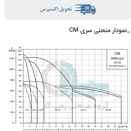
_نمودار منحنی سری CM