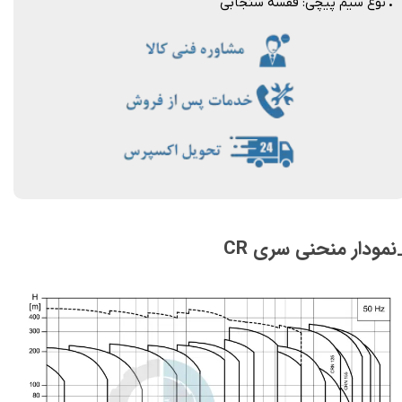
.
نوع سیم پیچی: قفسه سنجابی
نمودار منحنی سری CR