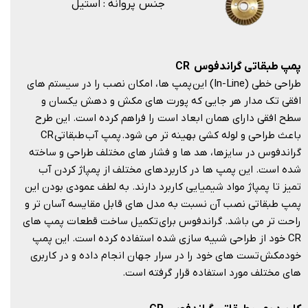
جنس پروانه : استیل
پمپ طبقاتی گراندفوس
CR
طراحی خطی (In-Line) این پمپ ها، امکان نصب را در سیستم های
افقی تک مدار هر جایی که پورت های مکش و دهش یکسان و
سطح افقی دارای همان ابعاد است را فراهم کرده است. این طرح
باعث طراحی و لوله کشی بهینه تر می شود. پمپ آب طبقاتی CR
گراندفوس در سایزها، هد ها و فشار های مختلف طراحی و ساخته
شده است. این پمپ ها در کاربردهای مختلف از پمپاژ کردن آب
تمیز تا پمپاژ مواد شیمیایی کاربرد دارند. به لطف عمودی بودن این
پمپ طبقاتی نصب آن نسبت به مدل های قابل مقایسه آسان تر و
راحت تر می باشد. گراندفوس برای تکمیل ساخت قطعات پمپ های
CR خود از طراحی شبیه سازی شده استفاده کرده است. این پمپ
خودمکش تست های خود را در سرار جهان انجام داده و در کاربری
های مختلف مورد استفاده قرار گرفته است.​​​​​​​