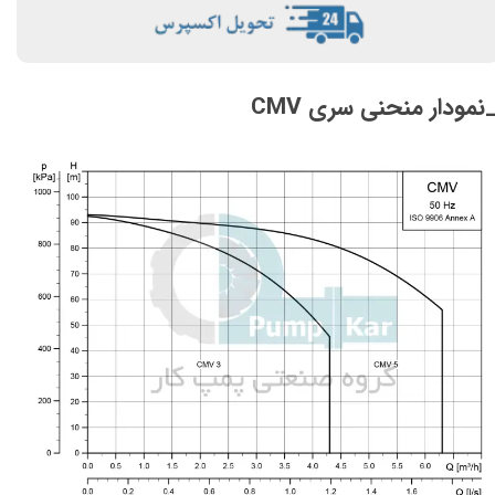
نمودار منحنی سری CMV