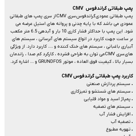
پمپ طبقاتی گراندفوس CMV
پمپ طبقاتی عمودی گراندفوس سری CMV از سری پمپ های طبقاتی
عمودی می باشد که با پایه چدنی و پروانه های استیل عرضه می
شود. این پمپ با حداکثر فشار کاری 10 بار و آبدهی 6.5 متر مکعب
بر ساعت جهت کاربرد در انواع سیستم های آبرسانی ، سیستم های
آبیاری باغبانی ، سیستم های خنک کننده و …. کاربرد دارد. از ویژگی
های سری CMV می توان به طراحی فشرده ، کارکرد کم صدا ، راندمان
بسیار بالا ، کیفیت فوق العاده ، موتور GRUNDFOS و … اشاره کرد.
کاربرد پمپ طبقاتی گراندفوس CMV
.
سیستم پردازش صنعتی
.
سیستم های شستشو و تمیزکاری
.
پمپاژ اسید و مواد قلیایی
.
سیستم های تصفیه
.
افزایش فشار آب
.
تصفیه آب
.
تهویه مطبوع