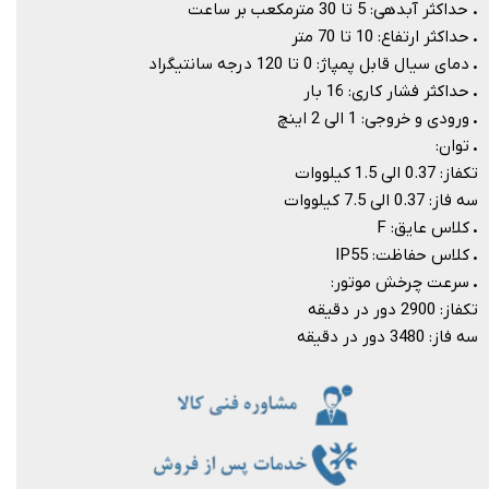
.
حداکثر آبدهی: 5 تا 30 مترمکعب بر ساعت
.
حداکثر ارتفاع: 10 تا 70 متر
.
دمای سیال قابل پمپاژ: 0 تا 120 درجه سانتیگراد
.
حداکثر فشار کاری: 16 بار
.
ورودی و خروجی: 1 الی 2 اینچ
.
توان:
تکفاز: 0.37 الی 1.5 کیلووات
سه فاز: 0.37 الی 7.5 کیلووات
.
کلاس عایق: F
.
کلاس حفاظت: IP55
.
سرعت چرخش موتور:
تکفاز: 2900 دور در دقیقه
سه فاز: 3480 دور در دقیقه​​​​​​​