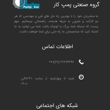
گروه صنعتی پمپ کار
ما مشتریان خود را با بهترین راه حل های فنی و مهندسی که هر
دو کارآمد و مقرون به صرفه هستند، راهنمائی مینمائیم. مهم
نیست که مسئله شما بزرگ یا کوچک باشد، شما می توانید به ما
اعتماد کنید که متخصصان ما راه حلی برای شما خواهند داشت.
ا
طلاعات تماس
+98(21)-22674246
شنبه تا چهارشنبه از ساعت 17:30الی
09:00
شبکه های اجتماعی