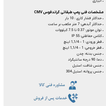
.
آبیاری​​​​​​​​​​​​​​
مشخصات فنی پمپ طبقاتی گراندفوس CMV
.
حداکثر فشار کاری : 10 بار
.
حداکثر آبدهی: 7 متر مکعب بر ساعت
.
توان موتور: 0.37 تا 7.5 کیلووات
.
کلاس حفاظتی: IP 55
.
قطر ورودی: 1 – 1,1/4 اینچ
.
قطر خروجی: 1 – 1,1/4 اینچ
.
جنس بدنه: چدن
.
دما: 90 درجه سانتیگراد
.
جنس شافت: استیل
.
جنس پروانه: استیل 304