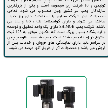
استنلس استیل می باشد. شرکت پمپ شیمجه دارای 6 واحد
تولیدی و 10 شرکت زیر مجموعه است و یکی از بزرگترین
سازندگان پمپ در کشور چین محسوب می شود. تمامی
محصولات این شرکت مطابق با استاندارد های روز دنیا
ساخته می شوند و دارای گواهینامه GS ، CE و UL می
باشند. شرکت پمپ SHIMGE دارای یک واحد تحقیق و توسعه
و آزمایشگاه بسیار بزرگ است که تاکنون موفق به 125 ثبت
اختراع در زمینه پمپ شده است. پمپ شیمجه علاوه بر چین
در سراسر دنیا دارای نمایندگی های فروش و خدمات پس از
فروش می باشد و محصولات آن از طریق آنها عرضه می شود.