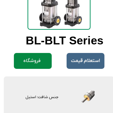
BL-BLT Series
فروشگاه
​استعلام قیمت
جنس شافت: استیل