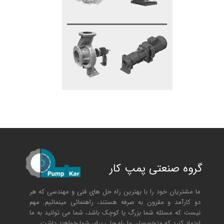
گروه صنعتی پمپ کار
ما مشتریان خود را با بهترین راه حل های فنی و مهندسی که هر
دو کارآمد و مقرون به صرفه هستند، راهنمائی مینمائیم. مهم
نیست که مسئله شما بزرگ یا کوچک باشد، شما می توانید به ما
اعتماد کنید که متخصصان ما راه حلی برای شما خواهند داشت.