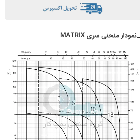
_نمودار منحنی سری MATRIX