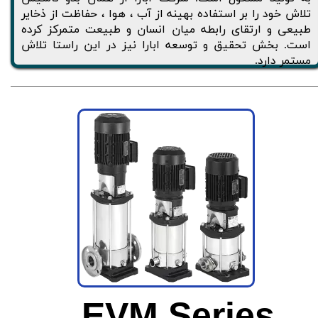
تلاش خود را بر استفاده بهينه از آب ، هوا ، حفاظت از ذخاير
طبيعی و ارتقای رابطه ميان انسان و طبيعت متمرکز کرده
است. بخش تحقيق و توسعه ابارا نيز در اين راستا تلاش
مستمر دارد.
EVM Series