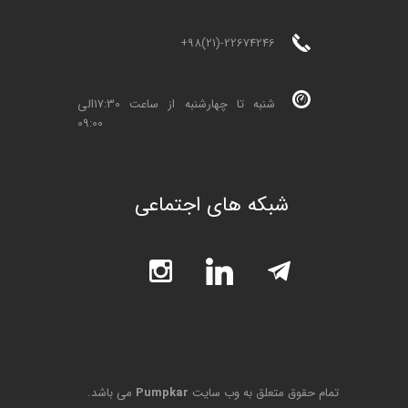
+98(21)-22674246
شنبه تا چهارشنبه از ساعت 17:30الی
09:00
شبکه های اجتماعی
تمام حقوق متعلق به وب سایت
Pumpkar
می باشد.