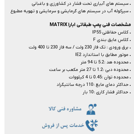
.
سیستم های آبیاری تحت فشار در کشاورزی و باغبانی
.
سیرکوله آب در سیستم های گرمایشی و سرمایشی و تهویه مطبوع
مشخصات فنی پمپ طبقاتی ابارا MATRIX
.
کلاس حفاظتی IP55
.
کلاس عایق بندی F
.
برق ورودی : تک فاز 230 ولت / سه فاز 230 تا 400 ولت
.
موتور مطابق با استاندارد IE2
.
محدوده هد : 5.2 تا 94 متر
.
محدوده دبی : 1.2 تا 27 متر مکعب بر ساعت
.
محدوده توان : 0.45 تا 4 کیلووات
.
حداکثر دمای مایع : 110 درجه سانتیگراد
.
حداکثر فشار کاری : 10 بار