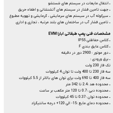
.
انتقال مایعات در سیستم های شستشو
.
جهت تامین فشار در سیستم های آتشنشانی و اطفاء حریق
.
سیرکوله آب در سیستم های سرمایشی ، گرمایشی و تهویه مطبوع
.
تامین فشار آب در ساختمان های بلند مرتبه ، تجاری و اداری
مشخصات فنی پمپ طبقاتی ابارا EVM
.
کلاس حفاظتی IP55
.
کلاس عایق بندی F
.
دور موتور : 2900 دور در دقیقه
.
برق ورودی :
تک فاز 230 ولت
سه فاز 230 تا 400 ولت تا توان 4 کیلووات
سه فاز 400 تا 690 ولت برای توان های بالاتر از 5.5 کیلووات
.
محدوده هد : 2.4 تا 342 متر
.
محدوده دبی : 0.7 تا 120 متر مکعب بر ساعت
.
محدوده توان : 0.37 تا 45 کیلووات
.
محدوده دمای مایع : 15- الی 120+ درجه سانتیگراد