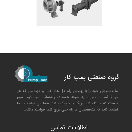
گروه صنعتی پمپ کار
ما مشتریان خود را با بهترین راه حل های فنی و مهندسی که هر
دو کارآمد و مقرون به صرفه هستند، راهنمائی مینمائیم. مهم
نیست که مسئله شما بزرگ یا کوچک باشد، شما می توانید به ما
اعتماد کنید که متخصصان ما راه حلی برای شما خواهند داشت.
ا
طلاعات تماس