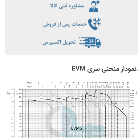
نمودار منحنی سری EVM