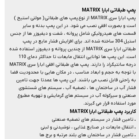
پمپ طبقاتی ابارا
MATRIX
پمپ ابارا سری MATRIX از نوع پمپ های طبقاتی ( مولتی استیج )
است و بصورت افقی نصب می شود. در این پمپ بدنه و سایر
قسمت های هیدرولیکی شامل پروانه ، شفت و دیفیوزر ها از جنس
استیل 304 ساخته شده اند. برای افزایش فشار مایع در پمپ
طبقاتی ابارا سری MATRIX از چندین پروانه و دیفیوزر استفاده شده
است. این پمپ ها توانایی انتقال مایعات تا حداکثر دمای 110
درجه سانتیگراد را دارند. پمپ های طبقاتی افقی ابارا سری MATRIX
با توجه به حجم و ابعاد مناسب ، در مکان هایی با محدودیت فضا
به راحتی قابل نصب می باشند. این پمپ ها عمدتا جهت تامین
فشار آب در ساختمان ها ، تصفیه آب ، سیستم های شستشوی
صنعتی و سیرکوله آب در سیستم های گرمایشی و تهویه مطبوع
مورد استفاده قرار می گیرند.​​​​​​​
کاربرد پمپ طبقاتی ابارا MATRIX
.
تامین فشار در سیستم های تصفیه صنعتی
.
انتقال مایعات در صنایع غذایی ، نوشیدنی و لبنی
.
تامین فشار در ساختمان های بلند مرتبه و برج ها