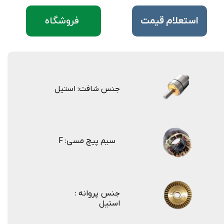
فروشگاه
​استعلام قیمت
جنس شافت: استیل
F :سیم پیچ مسی
جنس پروانه :
استیل