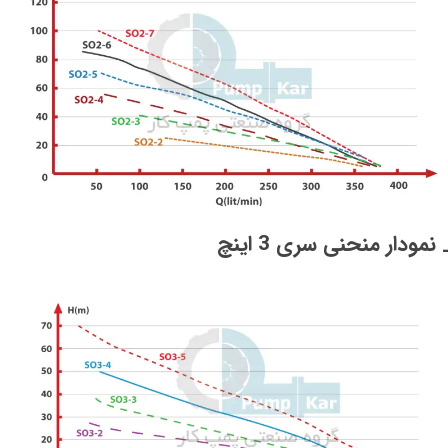
 نمودار منحنی سری 3 اینچ