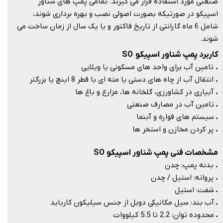
صنعتی مورد استفاده قرار می گیرند. تمامی پمپ های شناور
اسپیکو در صورتیکه بصورت اصولی نصب و بهره برداری شوند،
شامل 6 ماه گارانتی از تاریخ فاکتور و یا یک سال از زمان ساخت می
شوند.​​​​​​​
کاربرد پمپ شناور اسپیکو SO
.
تامین آب برای واحد های مسکونی یا ویلایی
.
انتقال آب از چاه های دستی یا مته ای با قطر 8 اینچ یا بزرگتر
.
آبیاری در کشاورزی، گلخانه ها، مزارع و باغ ها
.
تامین آب در مصارف صنعتی
.
سیستم های فواره و آبنما
.
پر کردن مخازن و استخر ها​​​​​​​
مشخصات فنی پمپ شناور اسپیکو SO
.
بدنه پمپ: چدن
.
پروانه: استیل / چدن
.
شفت: استیل
.
آب بند: سیل مکانیکی دوبل از جنس سیلیکون کارباید
.
محدوده توان: 2.2 تا 5.5 کیلووات