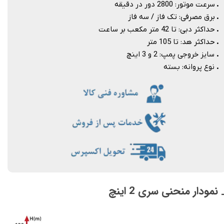
.
سرعت موتور: 2800 دور در دقیقه
.
برق مصرفی: تک فاز / سه فاز
.
حداکثر دبی: تا 42 متر مکعب بر ساعت
.
حداکثر هد: تا 105 متر
.
سایز خروجی پمپ: 2 و 3 اینچ
.
نوع پروانه: بسته​​​​​​​
 نمودار منحنی سری 2 اینچ