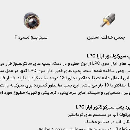
جنس شافت: استیل
F :سیم پیچ مسی
سیرکولاتور ابارا LPC
پمپ های ابارا سری LPC از نوع خطی و در دسته پمپ های سانتریفیوژ
جنس چدن ساخته شده است. پمپ های
LPC حداکثر تا 10 بار می باشد. این پمپ ها بطور گسترده برای سیرکوله
یی ، شیمیایی و سیستم های سرمایشی ، گرمایشی و تهویه مطبوع مورد استفاده ق
رد پمپ سیرکولاتور ابارا LPC
کوله آب در سیستم های گرمایشی
قال آب در صنایع مختلف
کوله آب در سیستم های سرمایشی و تهویه مطبوع