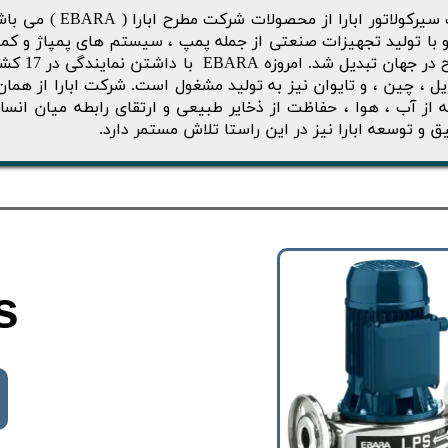
 با تولید تجهیزات صنعتی از جمله پمپ ، سیستم های پمپاژ و کمپ
مطرح در ج
زیل ، چین ، و تایوان نیز به تولید مشغول است. شرکت ابارا از هما
ه از آب ، هوا ، حفاظت از ذخاير طبيعی و ارتقای رابطه ميان ا
ق و توسعه ابارا نيز در اين راستا تلاش مستمر دارد.
s