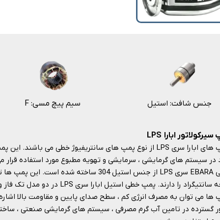
جنس شافت: استیل
F :سیم پیچ مسی
سیرکولاتور ابارا LPS
پمپ های ابارا سری LPS از نوع پمپ های سانتریفیوژ خطی می باشن
 در سیستم های گرمایشی ، سرمایشی و تهویه مطبوع مورد استفاده قرار می
درجه سانتیگراد را دارند. پمپ خطی استی
ر گسترده در تامین آب گرم مصرفی ، سیستم های گرمایشی صنعتی ، ساخ