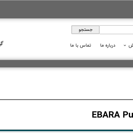
جستجو
گر
ش
درباره ما
تماس با ما
ویدئوها
 های آموزشی
لات آموزشی
وبلاگ