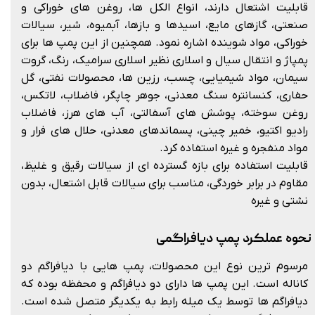
قابلیت اشتعال دارند، انواع الکل ها، روغن های خوراکی و
صنعتی، گازهای مایع، اسیدها و بازها، آبمیوه، شیر، سيالات
خوراكی، مواد شوینده اشاره نمود. همچنین از این پمپ ها برای
پمپاژ و انتقال سیال و اسلاری نظیر اسلاری سرامیک، رنگ، گروت
سیمان، مواد شیمیایی، چسب، رزین ها، محصولات نفتی، گل
حفاری، کنسانتره سنگ معدنی، جوهر چاپگر، فاضلاب، لاتکس،
روغن سوخته، پوشش های آسفالتی، آب های هرز، فاضلاب
رادیو اکتیو، خمیر چینی، پسماندهای معدنی، حلال های فرار و
مواد منفجره و غیره استفاده کرد.
قابلیت استفاده برای بازه گسترده ای از سیالات رقیق و غلیظ،
مقاوم در برابر خوردگی، مناسب برای سیالات قابل اشتعال، بدون
نشتی و غیره
نحوه عملکرد پمپ دیافراگمی
مرسوم ترین نوع این محصولات، پمپ هایی با دیافراگم دو
کاناله است. این پمپ ها دارای دو دیافراگم و محفظه بوده که
دیافراگم ها توسط یک میله رابط به یکدیگر متصل شده است.