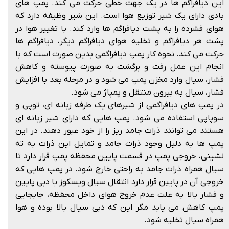
این دیافراگم ها در یک جهت خطی حرکت می کند. پمپ های
بادی دارای یک شیر توزیع هوا است. این شیر وظیفه دارد که
هوای فشرده را به پشت دیافراگم ها وارد کند. با تغییر هوا در
پشت هر دیافراگم و تخلیه هوای دیافراگم دیگر، دیافراگم ها
حرکت می کند. نحوه کار پمپ دیافراگمی بدین صورت است که با
انجام این عمل رفت و برگشت به صورت پیوسته و کاهش
فشار، سیال وارد مخزن پمپ می شود و در مرحله بعد با افزایش
فشار، سیال به بیرون منتقل و پمپاژ می شود.
در پمپ های دیافراگمی از شیرهای یک طرفه زبانه ای، توپی و
سوپاپی استفاده می شود. پمپ هایی که دارای شیر زبانه ای
هستند می توانند ذرات جامد ریز را از خود عبور دهند. در این
پمپ ها به دلیل وجود ذرات جامد و تمایل این ذرات به ته
نشینی، خروجی پمپ در قسمت پایین محفظه پمپ قرار دارد تا
سیال همراه ذرات جامد به راحتی خارج شود. در پمپ هایی که
خروجی آن در پایین قرار دارد انتقال سیال ویسکوز با دبی پایین
و فشار بالا به علت عدم خروج هوای داخل محفظه، جابجایی
پمپ کاهش می یابد مگر این که دبی سیال بالا بوده و هوا
همراه سیال تخلیه شود.