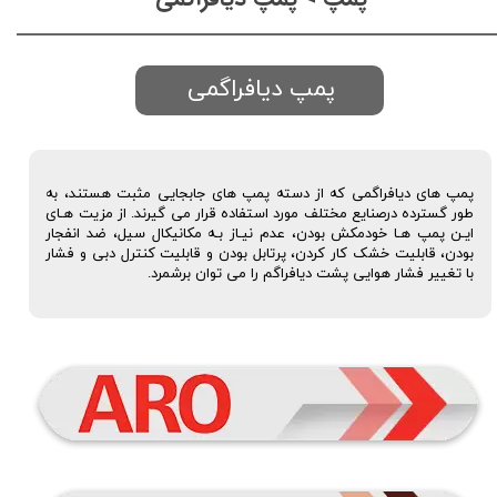
پمپ دیافراگمی
پمپ های دیافراگمی که از دسته پمپ های جابجایی مثبت هستند، به
طور گسترده درصنایع مختلف مورد استفاده قرار می گیرند. از مزیت هـای
ایـن پمپ هـا خودمکش بودن، عدم نیـاز بـه مکانیکال سیل، ضد انفجار
بودن، قابلیت خشک کار کردن، پرتابل بودن و قابلیت کنترل دبی و فشار
با تغییر فشار هوایی پشت دیافراگم را می توان برشمرد.