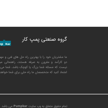
گروه صنعتی پمپ کار
ما مشتریان خود را با بهترین راه حل های فنی و مه
دو کارآمد و مقرون به صرفه هستند، راهنمائی مین
نیست که مسئله شما بزرگ یا کوچک باشد، شما می تو
اعتماد کنید که متخصصان ما راه حلی برای شما خواهن
تمام حقوق متعلق به وب سایت
Pumpkar
می باشد.