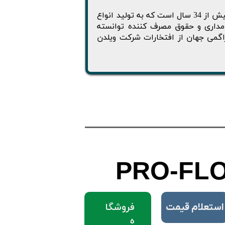
پمپ دیافراگمی یکی از محصولات کمپانی انگلیسی ویلدن می باشد که بیش از 34 سال است که به تولید انواع
مداری و حقوق مصرف کننده توانسته
اگمی جهان از افتخارات شرکت ویلدن
PRO-FLO
فروشگا
​استعلام قیمت
ه