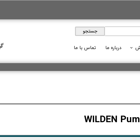
جستجو
گر
ش
درباره ما
تماس با ما
ویدئوها
 های آموزشی
لات آموزشی
وبلاگ