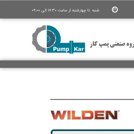
شنبه تا چهارشنبه از ساعت 17:30 الی 09:00
وه صنعتی پمپ کار