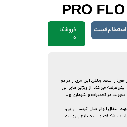
PRO FLO
فروشگا
​استعلام قیمت
ه
ینان بسیار بالایی بر خوردار است. ویلدن این سری را در دو
دل تفلونی و فلزی (آلومینیوم و استیل 316) و در سایز های 1/4 – 1/2 -1 -2 اینچ عرضه می کند. از ویژگی های این
ل، سهولت در تعمیرات و نگهداری و …
وان به صنایع شیمیایی جهت انتقال انواع حلال، گریس، رزین،
، رب، شکلات و … ، صنایع پتروشیمی