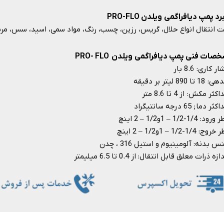
رد پمپ دیافراگمی ویلدن PRO-FLO
انتقال انواع حلال، گریس، رزین، چسب، رنگ، مواد سمی، اسید، سس، مربا، رب،
صات فنی پمپ دیافراگمی ویلدن PRO- FLO
 کاری: 8.6 بار
18 تا 890 لیتر بر دقیقه
کثر مکش: از 4 تا 8.6 متر
ر دما; 65 درجه سانتیگراد
: 1/4-1/2 – 1و1/2 – 2 اینچ
وج: 1/4-1/2 – 1و1/2 – 2 اینچ
 بدنه: آلومینیوم و استیل 316 ، چدن
ازه ذرات معلق قابل انتقال: از 0.4 تا 6.5 میلیمتر