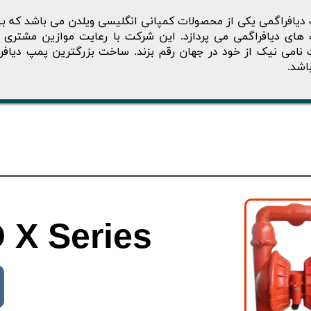
های دیافراگمی می پردازد. این شرکت با رعایت موازین مشتری 
نامی نیک از خود در جهان رقم بزند. ساخت بزرگترین پمپ دیافر
اشد.
 X
Series