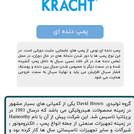
پمپ دنده ای
پمپ دنده ای نوعی از پمپ های جابجایی مثبت دورانی است. در
این نوع پمپ ها با دور شدن دندانه های در حال دوران، در محل
تماس دنده هـا، در اثر خلاء نسبی سیال به داخل پمپ کشیده
شده و در سمت دیگر با محبوس شدن سیال بین دنده و پوسته،
فشار سیـال افزایش می یابد و نهایتا سیـال به سمت خروجی
هدایت می شود.
گروه تولیدی David Brown یکی از کمپانی های بسیار مشهور
در زمینه محصولات هیدرولیکی می باشد که درسال 1993 در
بریتانیا تاسیس شد. این شرکت پیش از آن با نام Hameorthy
در زمینه تجهیزات صنعتی از جمله انواع پمپ ، الکتروموتور ،
شیرآلات و سایر تجهیزات تاسیساتی سال ها کار کرده بود و