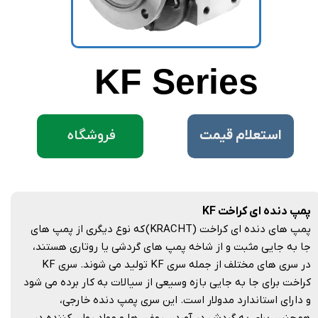
KF
Series
فروشگاه
​استعلام قیمت
پمپ دنده ای کراخت KF
پمپ های دنده ای کراخت (KRACHT) که نوع دیگری از پمپ های
جا به جایی مثبت و از شاخه پمپ های گردشی یا روتاری هستند،
در سری های مختلف از جمله سری KF تولید می شوند. سری KF
کراخت برای جا به جایی بازه وسیعی از سیالات به کار برده می شود
و دارای استاندارد مدولار است. این سری پمپ دنده خارجی،
همچنین برای به گردش در آوردن روغن ها و مواد روان کننده در