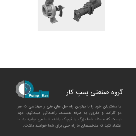
گروه صنعتی پمپ کار
ما مشتریان خود را با بهترین راه حل های فنی و مهندسی که هر
دو کارآمد و مقرون به صرفه هستند، راهنمائی مینمائیم. مهم
نیست که مسئله شما بزرگ یا کوچک باشد، شما می توانید به ما
اعتماد کنید که متخصصان ما راه حلی برای شما خواهند داشت.