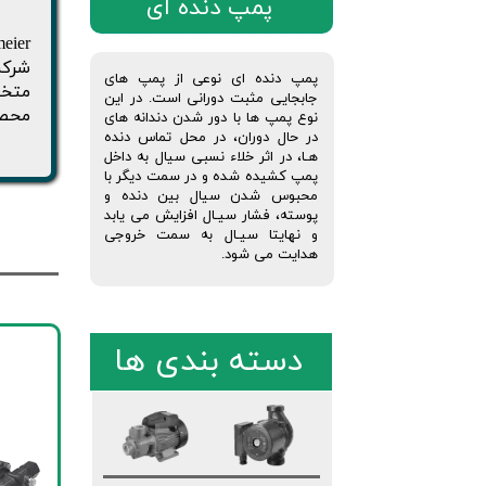
پمپ دنده ای
شرکت
پمپ دنده ای نوعی از پمپ های
متخص
جابجایی مثبت دورانی است. در این
محصو
نوع پمپ ها با دور شدن دندانه های
در حال دوران، در محل تماس دنده
هـا، در اثر خلاء نسبی سیال به داخل
پمپ کشیده شده و در سمت دیگر با
محبوس شدن سیال بین دنده و
پوسته، فشار سیـال افزایش می یابد
و نهایتا سیـال به سمت خروجی
هدایت می شود.
دسته بندی ها