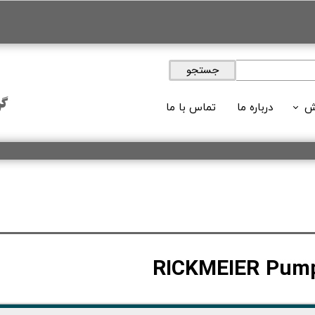
جستجو
گر
ش
درباره ما
تماس با ما
ویدئوها
 های آموزشی
لات آموزشی
وبلاگ