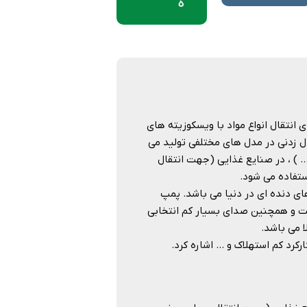
ه
 که برای انتقال انواع مواد با ویسکوزیته های
ی بیش از 100 سال و با کیفیتی مثال زدنی در مدل های مختلفی تولید می
… ) ، در صنایع غذایی ( جهت انتقال
ستفاده می شود.
 دنده ای در دنیا می باشد. پمپ
فیت و همچنین صدای بسیار کم انتخابی
ا می باشد.
 کم استهلاک و … اشاره کرد.​​​​​​​