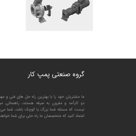
گروه صنعتی پمپ کار
ما مشتریان خود را با بهترین راه حل های فنی و مه
دو کارآمد و مقرون به صرفه هستند، راهنمائی مین
نیست که مسئله شما بزرگ یا کوچک باشد، شما می تو
اعتماد کنید که متخصصان ما راه حلی برای شما خواهن