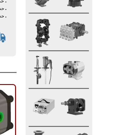
.
حداک
.
حداک
.
حدا