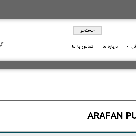
جستجو
گر
ش
درباره ما
تماس با ما
ویدئوها
 های آموزشی
لات آموزشی
وبلاگ