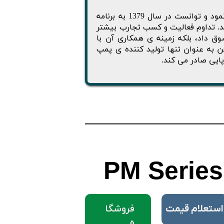
شرکت آرافن در سال 1377 با هدف تولید پمپ های دنده ای آغاز بکار نمود و توانست در سال 1379 به برنامه
ید. تداوم فعالیت و کسب تجارب بیشتر
ق داد، بلکه زمینه ی همکاری آن با
ن به عنوان تنها تولید کننده ی پمپ
پایی صادر می کند.
PM
Series
فروشگا
​استعلام قیمت
ه