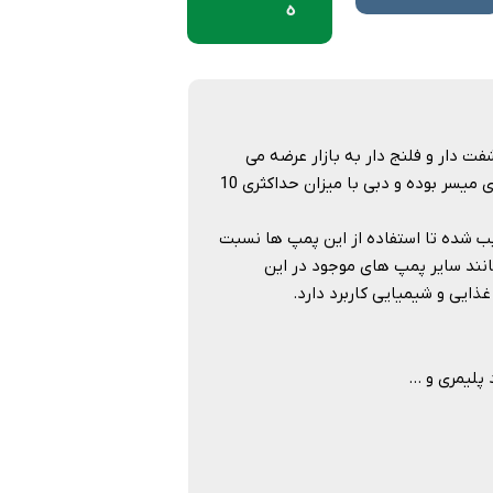
ه
 سری PLO می باشد که در انواع شفت دار و فلنج دار به بازار عرضه می
شود. امکان تامین فشار تا حداکثر 275 بار برای این دسته از پمپ های دنده ای میسر بوده و دبی با میزان حداکثری 10
 شده تا استفاده از این پمپ ها نسبت
انند سایر پمپ های موجود در این
 و شیمیایی کاربرد دارد.​​​​​​​
ری و …​​​​​​​