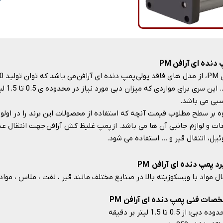
دنده ای آرافن PM
دارد. 
بی می باشد.
ه بر سطح مطلوب قیمت آنچه که استفاده از محصولات این برند را در اول
ت و لوازم جانبی آن ها می باشد. از پمپ غلیظ کش آرافن جهت انتقال عسل
ئیل، انتقال قیر و … استفاده می شود.​​​​​​​
رد پمپ دنده ای آرافن PM
ال مواد با ویسکوزیته بالا در صنایع مختلف مانند قیر ، نفت ، ملاس ، مواد پلیمر
ات فنی پمپ دنده ای آرافن PM
ه دبی: از 0.5 تا 1.5 لیتر بر دقیقه