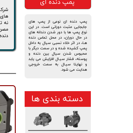
پمپ دنده ای
های 
پمپ دنده ای نوعی از پمپ های
نه ت
جابجایی مثبت دورانی است. در این
مصرف
نوع پمپ ها با دور شدن دندانه های
دنده
در حال دوران، در محل تماس دنده
هـا، در اثر خلاء نسبی سیال به داخل
پمپ کشیده شده و در سمت دیگر با
محبوس شدن سیال بین دنده و
پوسته، فشار سیـال افزایش می یابد
و نهایتا سیـال به سمت خروجی
هدایت می شود.
دسته بندی ها