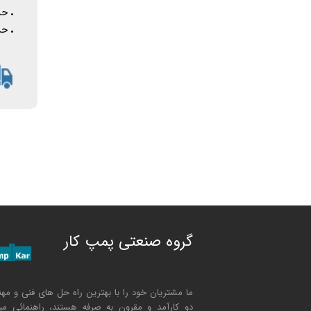
.
حدا
.
حدا
گروه صنعتی پمپ کار
ما مشتریان خود را با بهترین راه حل های فنی و مه
دو کارآمد و مقرون به صرفه هستند، راهنمائی مین