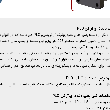
دنده ای آرافن PLO
یکی دیگر از دسته پمپ های هیدرولیک آرافن
ر بر دقیقه توسط آنها پشتیبانی می شود.
یرات و نگهداری آسان، در دسترس بودن قطعات یدکی و قیمت مناسب سبب
نمونه های خارجی در اولویت قرار گیرند. این پمپ های جابجایی مثبت هم
، برای انتقال سیالات با ویسکوزیته ی بالا در تمامی صنایع اعم از صنایع غذایی
رد پمپ دنده ای آرافن PLO
ال مواد با ویسکوزیته بالا در صنایع مختلف مانند قیر ، نفت ، ملاس ، مواد پلیم
صات فنی پمپ دنده ای آرافن PLO
ده دبی: از 1.5 تا 10 لیتر بر دقیقه
ثر فشار: 275 بار