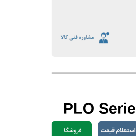
PLO
Serie
فروشگا
​استعلام قیمت