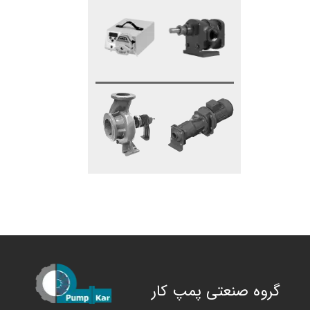
گروه صنعتی پمپ کار