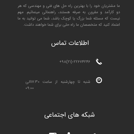
ما مشتریان خود را با بهترین راه حل های فنی و مهندسی که هر
دو کارآمد و مقرون به صرفه هستند، راهنمائی مینمائیم. مهم
نیست که مسئله شما بزرگ یا کوچک باشد، شما می توانید به ما
اعتماد کنید که متخصصان ما راه حلی برای شما خواهند داشت.
ا
طلاعات تماس
+98(21)-22674246
شنبه تا چهارشنبه از ساعت 17:30الی
09:00
شبکه های اجتماعی