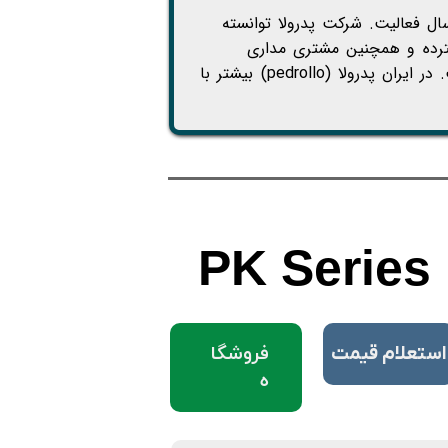
 خانگی پدرولا یک محصول ایتالیایی است که با بیش از 30 سال فعالیت. شرکت پدرولا توانسته
رده و همچنین مشتری مداری
، پدرولا ( pedrollo ) را به جایگاه مناسبی در صنعت دنیا رسانده است. در ایران پدرولا (pedrollo) بیشتر با
PK Series
فروشگا
​استعلام قیمت
ه