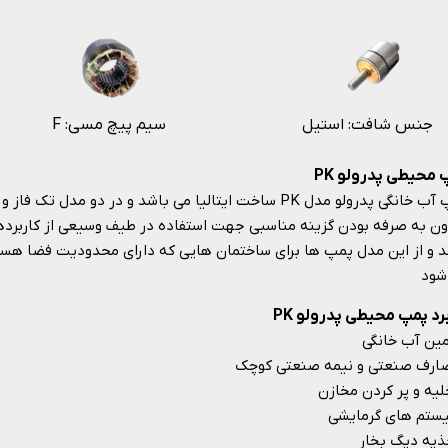
جنس شافت: استیل
F :سیم پیچ مسی
محیطی پدرولو PK
پمپ آب خانگی پدرولو مدل PK ساخت ایتالیا می باشد و در دو 
ن به صرفه بودن گزینه مناسبی جهت استفاده در طیف وسیعی از کاربرده
 و از این مدل پمپ ها برای ساختمان هایی که دارای محدودیت فضا هستند 
شود
رد پمپ محیطی پدرولو PK
مین آب خانگی
ارف صنعتی و نیمه صنعتی کوچک
لیه و پر کردن مخازن
ستم های گرمایشی
ذیه دیگ بخار