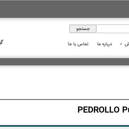
جستجو
گر
ش
درباره ما
تماس با ما
ویدئوها
 های آموزشی
لات آموزشی
وبلاگ