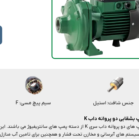
جنس شافت: استیل
F :سیم پیچ مسی
 بشقابی دو پروانه داب K
پمپ های دو پروانه داب سری K از دسته پمپ های سانتریفیوژ
سیستم های آبرسانی و مخازن تحت فشار و همچنین برای تامین آب منازل