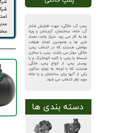
پمپ خانگی
شرکت
مدیر
پمپ آب خانگی، جهت افزایش فشار
مختل
آب خانه، ساختمان، آپارتمان و ویلا
ها به کار می رود. متراژ واحد، تعداد
شیر ها و همچنین تعداد طبقات
عواملی هستند که در انتخاب پمپ
خانگی موثر می باشند. پمپ با مخازن
انبساط یا پمپ با کلید اتوماتیک و یا
بوستر پمپ از انواع پمپ خانگی
هستند که با توجه به موارد مذکور،
یکی از آنها برای ساختمان و یا خانه
مورد نظر انتخاب می شود.
دسته بندی ها