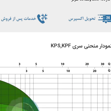
ودار منحنی سری KPS,KPF