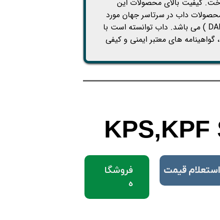
ع پمپ پرداخت. کیفیت بالای محصولات این
محصولات داب در سرتاسر جهان مورد
استفاده قرار می گیرند که این خود نشان دهنده کیفیت محصولات داب ( DAB ) می باشد. داب توانسته است با
 گواهینامه های معتبر ایمنی و کیفی
KPS,KPF 
فروشگا
استعلام قیمت
ه