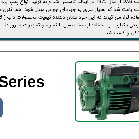
شرکت DAB از سال 1975 در ایتالیا تاسیس شد و به تولید انوا
 باعث شد که بسیار سریع به چهره ای جهانی مبدل شود. هم اکنون 
یتی یکپارچه و استفاده از متخصصین با تجربه و تجهیزات به روز دنیا ،
فی را کسب کند.
Series
​