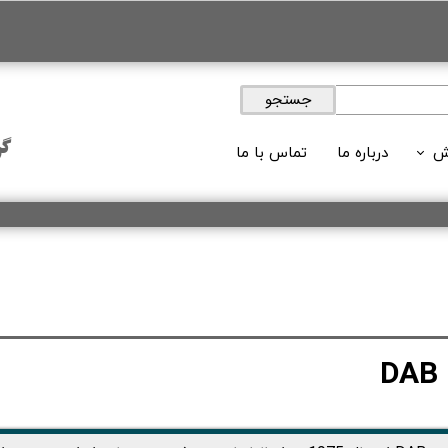
جستجو
گر
ش
درباره ما
تماس با ما
ویدئوها
 های آموزشی
لات آموزشی
وبلاگ