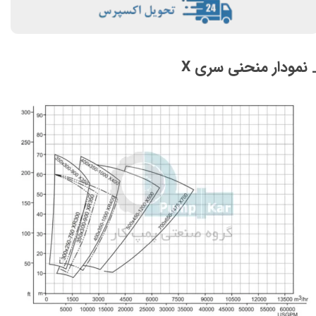
 نمودار منحنی سری X