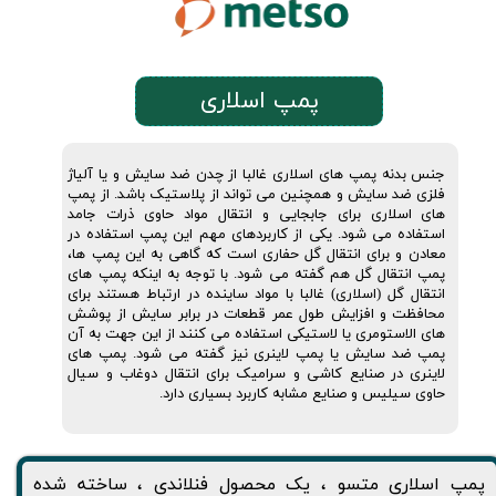
پمپ اسلاری
جنس بدنه پمپ های اسلاری غالبا از چدن ضد سایش و یا آلیاژ
فلزی ضد سایش و همچنین می تواند از پلاستیک باشد. از پمپ
های اسلاری برای جابجایی و انتقال مواد حاوی ذرات جامد
استفاده می شود. یکی از کاربردهای مهم این پمپ استفاده در
معادن و برای انتقال گل حفاری است که گاهی به این پمپ ها،
پمپ انتقال گل هم گفته می شود. با توجه به اینکه پمپ های
انتقال گل (اسلاری) غالبا با مواد ساینده در ارتباط هستند برای
محافظت و افزایش طول عمر قطعات در برابر سایش از پوشش
های الاستومری یا لاستیکی استفاده می کنند از این جهت به آن
پمپ ضد سایش یا پمپ لاینری نیز گفته می شود. پمپ های
لاینری در صنایع کاشی و سرامیک برای انتقال دوغاب و سیال
حاوی سیلیس و صنایع مشابه کاربرد بسیاری دارد.
پمپ اسلاری متسو ، يک محصول فنلاندی ، ساخته شده