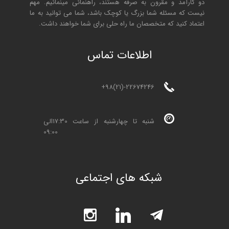
دو کارآمد و مقرون به صرفه هستند، راهنمائی مینمائیم. مهم
نیست که مسئله شما بزرگ یا کوچک باشد، شما می توانید به ما
اعتماد کنید که متخصصان ما راه حلی برای شما خواهند داشت.
ا
طلاعات تماس
+98(21)-22674246
شنبه تا چهارشنبه از ساعت 17:30الی
09:00
شبکه های اجتماعی