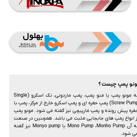
نو پمپ چیست ؟
به مونو پمپ یا منو پمپ، پمپ ماردونی، تک اسکرو (Single
Screw Pump) پمپ حفره ای و پمپ اسکرو خارج از مرکز، پمپ با
فره پیش رونده و پمپ مارپیچی نیز گفته می شود. مونو پمپ
ز انواع پمپ های جابجایی مثبت می باشد. همچنین در صنعت
به آن Mono Pump ،Monho Pump یا Monyo pump نیز گفته
ی شود.