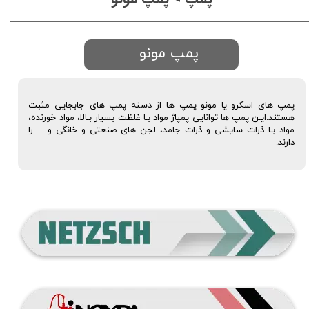
پمپ مونو
پمپ های اسکرو یا مونو پمپ ها از دسته پمپ های جابجایی مثبت
هستند.ایـن پمپ ها توانایی پمپاژ مواد بـا غلظت بسیار بـالا، مواد خورنده،
مواد بـا ذرات سایشی و ذرات جامد، لجن های صنعتی و خانگی و ... را
دارند.