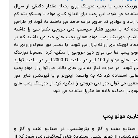
وزینگ پمپ یا پمپ مترینگ برای پمپاژ مقدار دقیقی از سیال
ستفاده می شود. این پمپ برای اندازه گیری مواد با ویسکوزیته کم
ا زیاد و موادی که حاوی ذرات جامد می باشند به گونه ای طراحی
ده که با تغییر فشار سیستم، دبی خروجی یکنواختی را داشته
اشیم. دوزینگ پمپ مونو همان پمپ های منو می باشند که در
بعاد کوچک تری روانه بازار می شوند. با تغییر دور محرک ورودی به
ونو پمپ ها می توان دبی خروجی را تنظیم کرد. معمولا دوزینگ
پمپ های مونو از 100 لیتر در ساعت تا 2000 لیتر در ساعت تولید
ی شوند. در صورت نیاز به دبی های بالاتر می توان از مونو پمپ
ایی استفاده کرد که به واسطه اینورتر و یا گیربکس های دور
تغیر، می توان دور دبی خروجی را تنظیم کرد. از دوزینگ پمپ های
ونو در تصفیه خانه ها مکررا استفاده می شود.
ربرد مونو پمپ
صنایع نفت و گاز و پتروشیمی: در صنایع نفت و گاز و
تروشیمی از مونو پمپ، استفاده های گوناگونی می شود که از