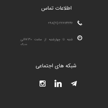
ا
طلاعات تماس
+98(21)-22674246
شنبه تا چهارشنبه از ساعت 17:30الی
09:00
شبکه های اجتماعی