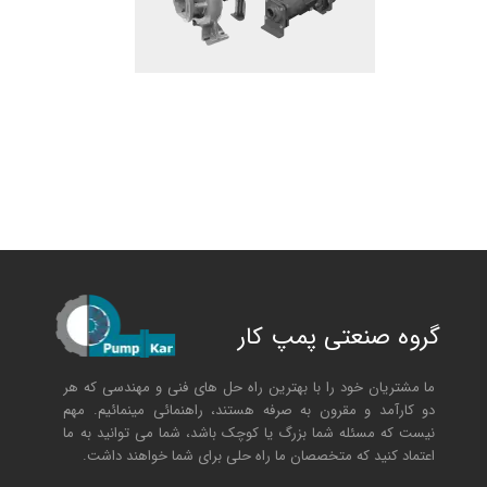
گروه صنعتی پمپ کار
ما مشتریان خود را با بهترین راه حل های فنی و مهندسی که هر
دو کارآمد و مقرون به صرفه هستند، راهنمائی مینمائیم. مهم
نیست که مسئله شما بزرگ یا کوچک باشد، شما می توانید به ما
اعتماد کنید که متخصصان ما راه حلی برای شما خواهند داشت.