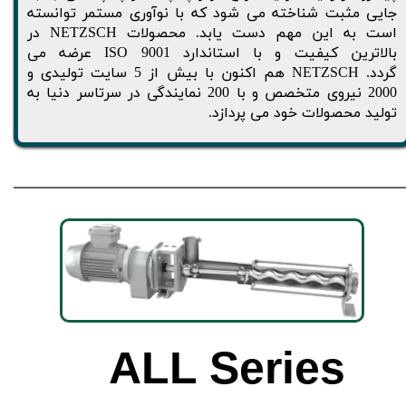
جایی مثبت شناخته می شود که با نوآوری مستمر توانسته
است به این مهم دست یابد. محصولات NETZSCH در
بالاترین کیفیت و با استاندارد ISO 9001 عرضه می
گردد. NETZSCH هم اکنون با بیش از 5 سایت تولیدی و
2000 نیروی متخصص و با 200 نمایندگی در سرتاسر دنیا به
تولید محصولات خود می پردازد.
ALL
Series