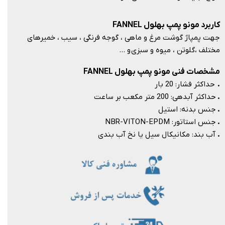
کاربرد مونو پمپ بهلول FANNEL
جهت پمپاژ گوشت مرغ و ماهی ، گوجه فرنگی ، سیب ، خمیرهای
مختلف ،‌گلوتن ، میوه و سبزی و …​​​​​​​
مشخصات فنی مونو پمپ بهلول FANNEL
.
حداکثر فشار: 20 بار
.
حداکثر آبدهی: 200 متر مکعب بر ساعت
.
جنس بدنه: استیل
.
جنس استاتور: NBR-VITON-EPDM
.
آب بند: مکانیکال سیل یا نخ آب بندی