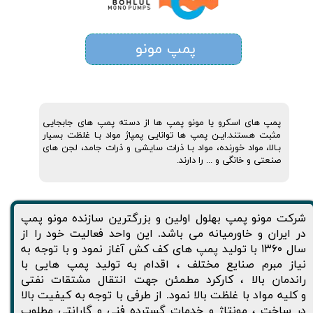
پمپ مونو
پمپ های اسکرو یا مونو پمپ ها از دسته پمپ های جابجایی
مثبت هستند.ایـن پمپ ها توانایی پمپاژ مواد بـا غلظت بسیار
بـالا، مواد خورنده، مواد بـا ذرات سایشی و ذرات جامد، لجن های
صنعتی و خانگی و ... را دارند.
شرکت مونو پمپ بهلول اولین و بزرگترین سازنده مونو پمپ
در ایران و خاورمیانه می باشد. این واحد فعالیت خود را از
سال ۱۳۶۰ با تولید پمپ های کف کش آغاز نمود و با توجه به
نیاز مبرم صنایع مختلف ، اقدام به تولید پمپ هایی با
راندمان بالا ، کارکرد مطمئن جهت انتقال مشتقات نفتی
و کلیه مواد با غلظت بالا نمود. از طرفی با توجه به کیفیت بالا
در ساخت ، مونتاژ و خدمات گسترده فنی و گارانتی مطلوب