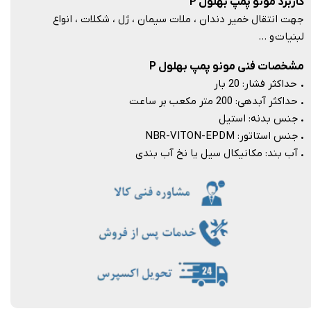
کاربرد مونو پمپ بهلول P
جهت انتقال خمیر دندان ، ملات سیمان ، ژل ، شکلات ، انواع
لبنیات و …​​​​​​​
مشخصات فنی مونو پمپ بهلول P
.
حداکثر فشار: 20 بار
.
حداکثر آبدهی: 200 متر مکعب بر ساعت
.
جنس بدنه: استیل
.
جنس استاتور: NBR-VITON-EPDM
.
آب بند: مکانیکال سیل یا نخ آب بندی