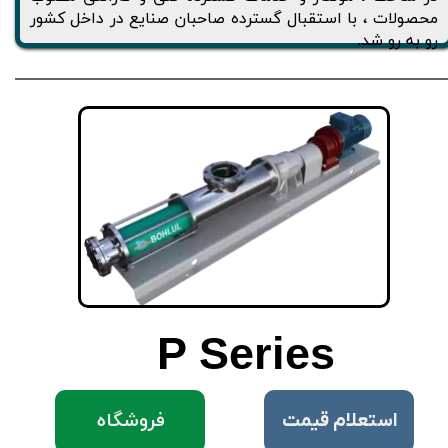
محصولات ، با استقبال گسترده صاحبان صنایع در داخل کشور
رو به رو شد.
P
Series
فروشگاه
​استعلام قیمت