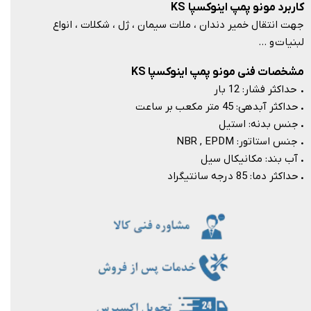
کاربرد مونو پمپ اینوکسپا KS
جهت انتقال خمیر دندان ، ملات سیمان ، ژل ، شکلات ، انواع
لبنیات و …​​​​​​​
مشخصات فنی مونو پمپ اینوکسپا KS
.
حداکثر فشار: 12 بار
.
حداکثر آبدهی: 45 متر مکعب بر ساعت
.
جنس بدنه: استیل
.
جنس استاتور: NBR , EPDM
.
آب بند: مکانیکال سیل
.
حداکثر دما: 85 درجه سانتیگراد