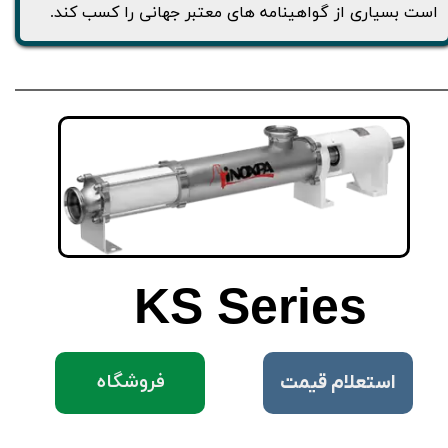
است بسیاری از گواهینامه های معتبر جهانی را کسب کند.
KS
Series
فروشگاه
​استعلام قیمت