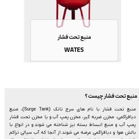
منبع تحت فشار
WATES
منبع تحت فشار چیست ؟
منبع تحت فشار با نام های سرج تانک (Surge Tank)، منبع
دیافراگمی، مخزن ضربه گیر، مخزن پمپ آب و یا مخزن تحت فشار
پمپ آب و منبع انبساط بسته نیز شناخته می شوند و در انواع با
بالش هوا و دیافراگمی عرضه می شوند. از آنجا که آب سیالی تراکم