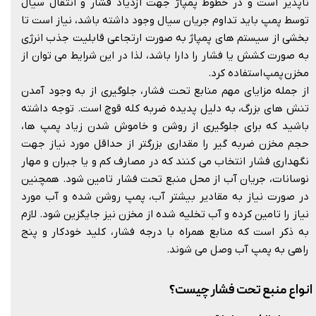
ناپذیر است و در خطوط پمپاژ جهت ازدیاد فشار و انتقال سیال
توسط پمپ باید تداوم جریان سیال وجود داشته باشد، نیاز است تا
بخشی از سیستم های پمپاژ به صورت ارتجاعی قابلیت جذب انرژی
به صورت کشش یا فشار را دارا باشد، لذا در این شرایط می توان از
مخزن پمپ استفاده کرد.
از جمله مزایای مهم منابع تحت فشار، جلوگیری از به وجود آمدن
تنش های بزرگ، به دلیل پدیده ضربه کله قوچ است. توجه داشته
باشید که برای جلوگیری از روشن و خاموش شدن زیاد پمپ ها،
حجم مخزن ضربه گیر را مقداری بزرگتر از حداقل مورد نیاز جهت
نگهداری فشار انتخاب می کنند که در مصارف کم و یا جبران و مهار
نوسانات، جریان آب از محل منبع تحت فشار تامین شود. همچنین
در صورت نیاز به مقادیر بیشتر آب، پمپ روشن شده و آب مورد
نیاز را تامین کرده و آب تخلیه شده از مخزن نیز جایگزین شود. لازم
به ذکر است که منابع همراه با درجه فشار، کلید خودکار و پنج
راهی به پمپ آب وصل می شوند.​​​​​​​
انواع منبع تحت فشار چیست؟