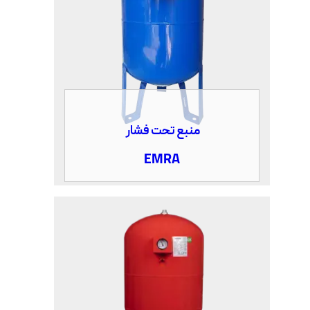
منبع تحت فشار
EMRA