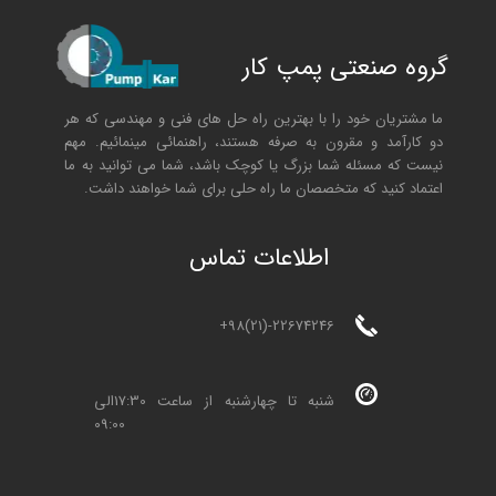
گروه صنعتی پمپ کار
ما مشتریان خود را با بهترین راه حل های فنی و مهندسی که هر
دو کارآمد و مقرون به صرفه هستند، راهنمائی مینمائیم. مهم
نیست که مسئله شما بزرگ یا کوچک باشد، شما می توانید به ما
اعتماد کنید که متخصصان ما راه حلی برای شما خواهند داشت.
ا
طلاعات تماس
+98(21)-22674246
شنبه تا چهارشنبه از ساعت 17:30الی
09:00