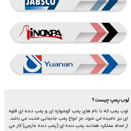
لوب پمپ چیست ؟
لوب پمپ که با نام های پمپ گوشواره ای و پمپ دنده ای قلوه
ای نیز نامیده می شود، جز انواع پمپ جابجایی مثبت می باشد.
از لحاظ عملکرد همانند پمپ دنده ای (پمپ دنده خارجی) کار می