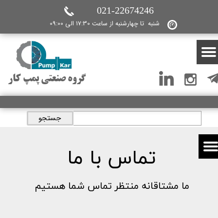
021-22674246
شنبه تا چهارشنبه از ساعت 17:30 الی 09:00
گروه صنعتی پمپ کار
جستجو
تماس با ما
ما مشتاقانه منتظر تماس شما هستیم