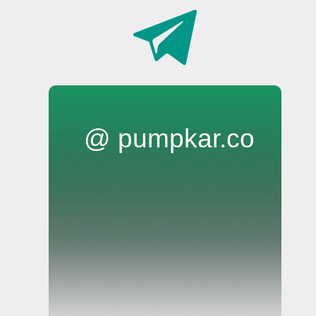
@ pumpkar.co