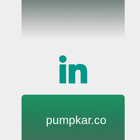
pumpkar.co