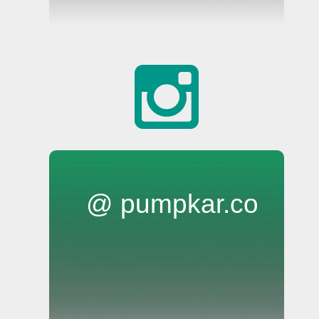
@ pumpkar.co