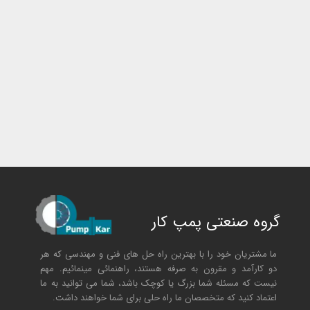
گروه صنعتی پمپ کار
ما مشتریان خود را با بهترین راه حل های فنی و مهندسی که هر
دو کارآمد و مقرون به صرفه هستند، راهنمائی مینمائیم. مهم
نیست که مسئله شما بزرگ یا کوچک باشد، شما می توانید به ما
اعتماد کنید که متخصصان ما راه حلی برای شما خواهند داشت.